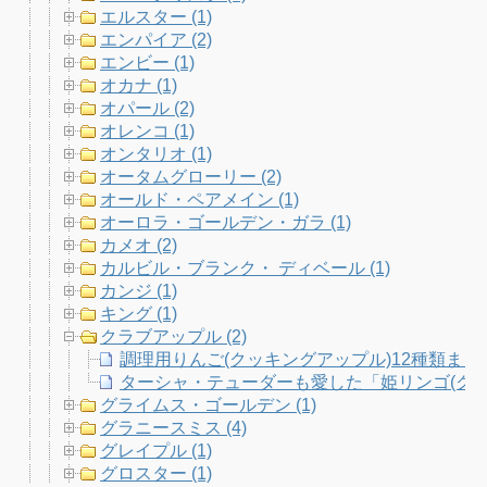
エルスター (1)
エンパイア (2)
エンビー (1)
オカナ (1)
オパール (2)
オレンコ (1)
オンタリオ (1)
オータムグローリー (2)
オールド・ペアメイン (1)
オーロラ・ゴールデン・ガラ (1)
カメオ (2)
カルビル・ブランク・ ディベール (1)
カンジ (1)
キング (1)
クラブアップル (2)
調理用りんご(クッキングアップル)12種類まと
ターシャ・テューダーも愛した「姫リンゴ(クラ
グライムス・ゴールデン (1)
グラニースミス (4)
グレイプル (1)
グロスター (1)