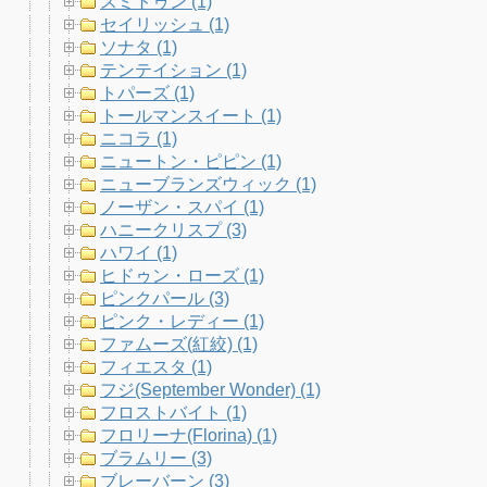
スミトゥン (1)
セイリッシュ (1)
ソナタ (1)
テンテイション (1)
トパーズ (1)
トールマンスイート (1)
ニコラ (1)
ニュートン・ピピン (1)
ニューブランズウィック (1)
ノーザン・スパイ (1)
ハニークリスプ (3)
ハワイ (1)
ヒドゥン・ローズ (1)
ピンクパール (3)
ピンク・レディー (1)
ファムーズ(紅絞) (1)
フィエスタ (1)
フジ(September Wonder) (1)
フロストバイト (1)
フロリーナ(Florina) (1)
ブラムリー (3)
ブレーバーン (3)