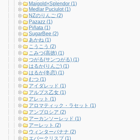
Maigold×Splendor (1)
Medlar Puciulot (1)
NZのりんご (2)
Pazazz (1)
Piñata (1)
SugarBee (2)
あかね (1)
こうこう (2)
こみつ(高徳) (1)
つがる(サンつがる) (1)
はるか(りんご) (1)
はるか(冬恋) (1)
むつ (1)
アイダレッド (1)
アルプス乙女 (1)
アレット (1)
アロマティック・ラセット (1)
アンブロシア (2)
アーカンソーレッド (1)
アーレット (2)
ウィンターバナナ (2)
エバークリスプ (1)