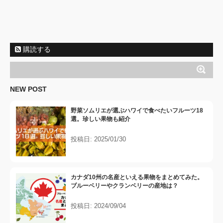
購読する
NEW POST
野菜ソムリエが選ぶハワイで食べたいフルーツ18
選。珍しい果物も紹介
投稿日: 2025/01/30
カナダ10州の名産といえる果物をまとめてみた。
ブルーベリーやクランベリーの産地は？
投稿日: 2024/09/04