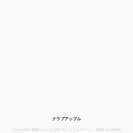
クラブアップル
Copyright© 野菜ソムリエ Hiro のベジフルポケット , 2018 All Rights