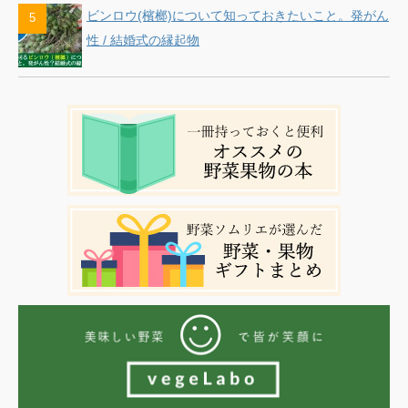
ビンロウ(檳榔)について知っておきたいこと。発がん
性 / 結婚式の縁起物