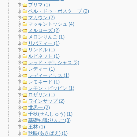
プリマ (1)
ベル・ドゥ・ボスクープ (2)
マカウン (2)
マッキントッシュ (4)
メルローズ (2)
メロンりんご (1)
リバティー (1)
リンドル (1)
ルビネット (1)
レッド・デリシャス (3)
レディー (1)
レディーアリス (1)
レモネード (1)
レモン・ピッピン (1)
ロザリン (1)
ワインサップ (2)
世界一 (2)
千秋(せんしゅう) (1)
基礎知識:りんご (3)
王林 (1)
秋映(あきばえ) (1)