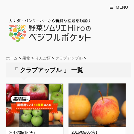
MENU
ホーム
>
果物
>
りんご類
>
クラブアップル
>
「 クラブアップル 」 一覧
2016/09/06(火)
2018/05/15(火)