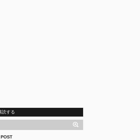
購読する
 POST