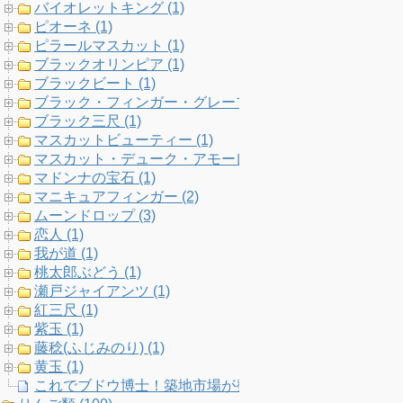
バイオレットキング (1)
ピオーネ (1)
ピラールマスカット (1)
ブラックオリンピア (1)
ブラックビート (1)
ブラック・フィンガー・グレープ (1)
ブラック三尺 (1)
マスカットビューティー (1)
マスカット・デューク・アモーレ (1)
マドンナの宝石 (1)
マニキュアフィンガー (2)
ムーンドロップ (3)
恋人 (1)
我が道 (1)
桃太郎ぶどう (1)
瀬戸ジャイアンツ (1)
紅三尺 (1)
紫玉 (1)
藤稔(ふじみのり) (1)
黄玉 (1)
これでブドウ博士！築地市場が発表した「葡萄の家系図