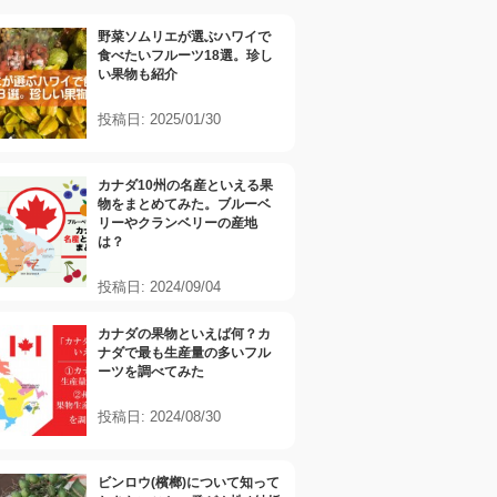
野菜ソムリエが選ぶハワイで
食べたいフルーツ18選。珍し
い果物も紹介
投稿日: 2025/01/30
カナダ10州の名産といえる果
物をまとめてみた。ブルーベ
リーやクランベリーの産地
は？
投稿日: 2024/09/04
カナダの果物といえば何？カ
ナダで最も生産量の多いフル
ーツを調べてみた
投稿日: 2024/08/30
ビンロウ(檳榔)について知って