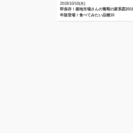
2018/10/10(水)
即保存！築地市場さんの葡萄の家系図201
年版登場！食べてみたい品種10