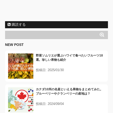
購読する
NEW POST
野菜ソムリエが選ぶハワイで食べたいフルーツ18
選。珍しい果物も紹介
投稿日: 2025/01/30
カナダ10州の名産といえる果物をまとめてみた。
ブルーベリーやクランベリーの産地は？
投稿日: 2024/09/04