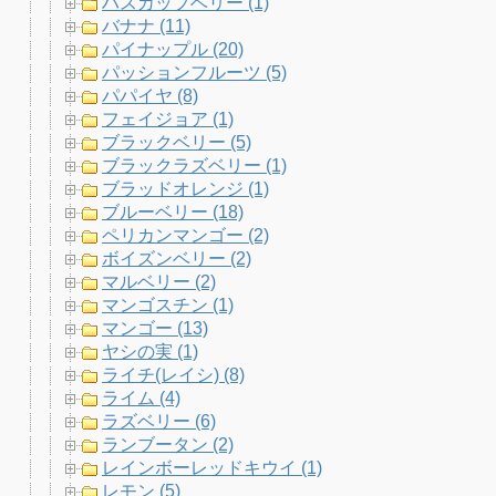
ハスカップベリー (1)
バナナ (11)
パイナップル (20)
パッションフルーツ (5)
パパイヤ (8)
フェイジョア (1)
ブラックベリー (5)
ブラックラズベリー (1)
ブラッドオレンジ (1)
ブルーベリー (18)
ペリカンマンゴー (2)
ボイズンベリー (2)
マルベリー (2)
マンゴスチン (1)
マンゴー (13)
ヤシの実 (1)
ライチ(レイシ) (8)
ライム (4)
ラズベリー (6)
ランブータン (2)
レインボーレッドキウイ (1)
レモン (5)