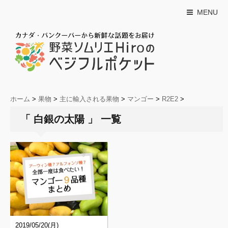
MENU
ホーム
>
果物
>
主に輸入される果物
>
マンゴー
>
R2E2
>
「 白銀の太陽 」 一覧
2019/05/20(月)