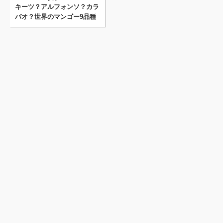
キーツ？アルフォンソ？カラ
バオ？世界のマンゴー9品種
まとめ