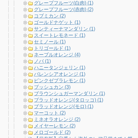
グレープフルーツ(白肉) (1)
グレープフルーツ(赤肉) (2)
コブミカン (2)
ゴールドナゲット (1)
サンティーナマンダリン (1)
スイートレモネード (1)
セミノール (1)
トリゴールド (1)
ネーブルオレンジ (4)
ノバ (1)
ハニータンジェリン (1)
バレンシアオレンジ (1)
ピンクゼブラレモン (1)
ブッシュカン (3)
ブラウンシュガーマンダリン (1)
ブラッドオレンジ(タロッコ) (1)
ブラッドオレンジ(モロ) (1)
マーコット (2)
ミネオラオレンジ (2)
メイヤーレモン (2)
メロゴールド (2)