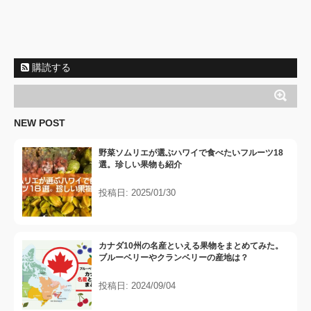
購読する
NEW POST
野菜ソムリエが選ぶハワイで食べたいフルーツ18
選。珍しい果物も紹介
投稿日: 2025/01/30
カナダ10州の名産といえる果物をまとめてみた。
ブルーベリーやクランベリーの産地は？
投稿日: 2024/09/04