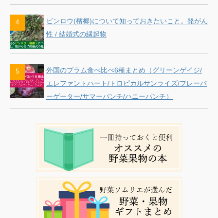
ビンロウ(檳榔)について知っておきたいこと。発がん
性 / 結婚式の縁起物
外国のプラム食べ比べ6種まとめ（グリーンゲイジ/
エレファントハート/トロピカルサンライズ/フレーバ
ーゲーター/サマーパンチ/ハニーパンチ）