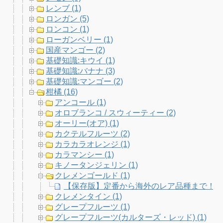
レンブ (1)
ロンガン (5)
ロンコン (1)
ローガンベリー (1)
国産マンゴー (2)
基礎知識:キウイ (1)
基礎知識:バナナ (3)
基礎知識:マンゴー (2)
柑橘 (16)
アンコール (1)
オロブランコ / スウィーティー (2)
オーリー(オア) (1)
カクテルフルーツ (2)
カラカラオレンジ (1)
カラマンシー (1)
キノータンジェリン (1)
クレメンゴールド (1)
【保存版】定番から海外のレア品種まで！柑
クレメンタイン (1)
グレープフルーツ (1)
グレープフルーツ(カルターズ・レッド) (1)