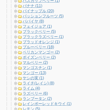
ハスカップベリー (1)
バナナ (11)
パイナップル (20)
パッションフルーツ (5)
パパイヤ (8)
フェイジョア (1)
ブラックベリー (5)
ブラックラズベリー (1)
ブラッドオレンジ (1)
ブルーベリー (18)
ペリカンマンゴー (2)
ボイズンベリー (2)
マルベリー (2)
マンゴスチン (1)
マンゴー (13)
ヤシの実 (1)
ライチ(レイシ) (8)
ライム (4)
ラズベリー (6)
ランブータン (2)
レインボーレッドキウイ (1)
レモン (5)