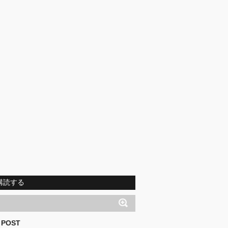
購読する
 POST