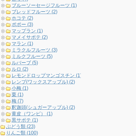
ブルーソーセージフルーツ (1)
ブレッドフルーツ (2)
ホコテ (2)
ポポー (3)
マップラン (1)
マメイサポテ (2)
マラン (1)
ミラクルフルーツ (3)
ミルクフルーツ (5)
ルバーブ (5)
ルロ (2)
レモンドロップマンゴスチン (1)
レンブ(ワックスアップル) (2)
小梅 (1)
栗 (1)
梅 (7)
釈迦頭(シュガーアップル) (2)
黄皮（ワンピ） (1)
黒サポテ (1)
ぶどう類 (23)
りんご類 (100)