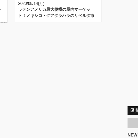
2020/09/14(月)
ラテンアメリカ最大規模の屋内マーケッ
ル
ト！メキシコ・グアダラハラのリベルタ市
場(通･･･
NEW