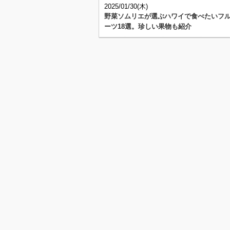
2025/01/30(木)
野菜ソムリエが選ぶハワイで食べたいフ
ーツ18選。珍しい果物も紹介