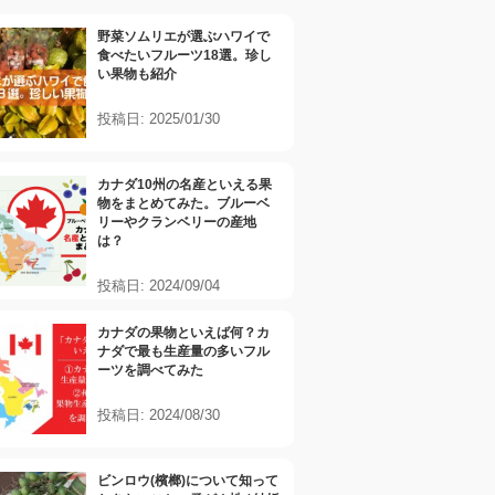
野菜ソムリエが選ぶハワイで
食べたいフルーツ18選。珍し
い果物も紹介
投稿日: 2025/01/30
カナダ10州の名産といえる果
物をまとめてみた。ブルーベ
リーやクランベリーの産地
は？
投稿日: 2024/09/04
カナダの果物といえば何？カ
ナダで最も生産量の多いフル
ーツを調べてみた
投稿日: 2024/08/30
ビンロウ(檳榔)について知って