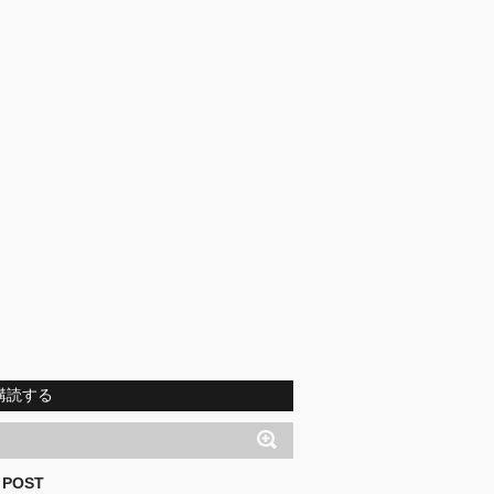
購読する
 POST