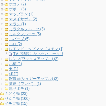
ホコテ (2)
ポポー (3)
マップラン (1)
マメイサポテ (2)
マラン (1)
ミラクルフルーツ (3)
ミルクフルーツ (5)
ルバーブ (5)
ルロ (2)
レモンドロップマンゴスチン (1)
TVで話題になったハニークリームパイナップルだけじ
レンブ(ワックスアップル) (2)
小梅 (1)
栗 (1)
梅 (7)
釈迦頭(シュガーアップル) (2)
黄皮（ワンピ） (1)
黒サポテ (1)
ぶどう類 (23)
りんご類 (100)
イチゴ類 (15)