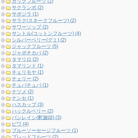
ガックフルーツ (2)
サクランボ (2)
サポジラ (1)
サラク(スネークフルーツ) (2)
サワーソップ (2)
サントル(コットンフルーツ) (4)
シルバーベリー(グミ) (2)
ジャックフルーツ (5)
ジャボチカバ (2)
タマリロ (2)
タマリンド (1)
チェリモヤ (1)
チェリー (2)
チュパチュパ (1)
ナツメ (2)
ナンセ (1)
ハスカップ (3)
ハックルベリー (2)
バンレイシ(釈迦頭) (3)
ビワ (4)
ブルーソーセージフルーツ (1)
ブレッドフルーツ (2)