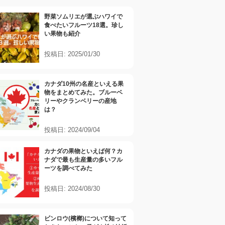
野菜ソムリエが選ぶハワイで
食べたいフルーツ18選。珍し
い果物も紹介
投稿日: 2025/01/30
カナダ10州の名産といえる果
物をまとめてみた。ブルーベ
リーやクランベリーの産地
は？
投稿日: 2024/09/04
カナダの果物といえば何？カ
ナダで最も生産量の多いフル
ーツを調べてみた
投稿日: 2024/08/30
ビンロウ(檳榔)について知って