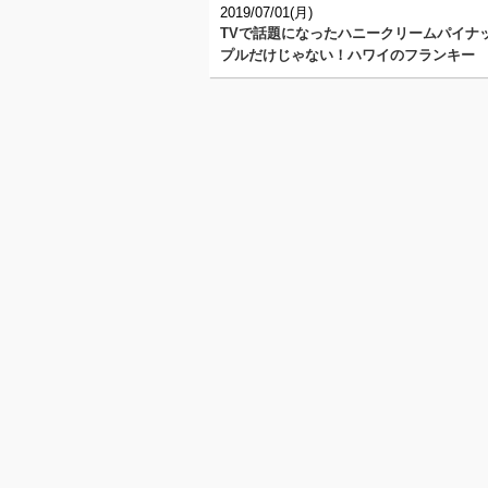
2019/07/01(月)
TVで話題になったハニークリームパイナ
プルだけじゃない！ハワイのフランキー
ズ・･･･