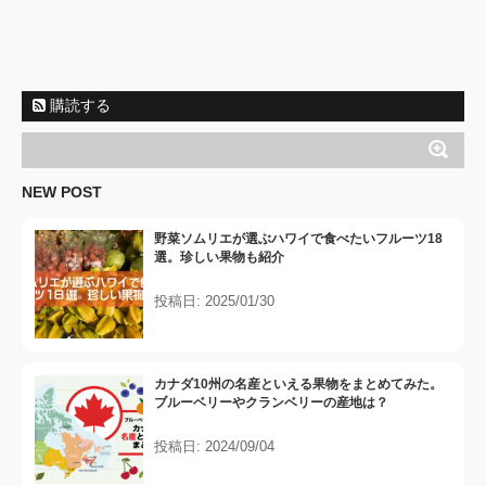
購読する
NEW POST
野菜ソムリエが選ぶハワイで食べたいフルーツ18
選。珍しい果物も紹介
投稿日: 2025/01/30
カナダ10州の名産といえる果物をまとめてみた。
ブルーベリーやクランベリーの産地は？
投稿日: 2024/09/04