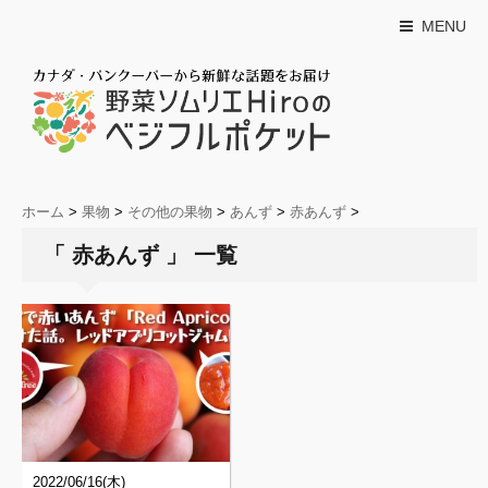
MENU
ホーム
>
果物
>
その他の果物
>
あんず
>
赤あんず
>
「 赤あんず 」 一覧
2022/06/16(木)