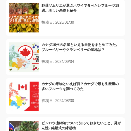
野菜ソムリエが選ぶハワイで食べたいフルーツ18
選。珍しい果物も紹介
投稿日: 2025/01/30
カナダ10州の名産といえる果物をまとめてみた。
ブルーベリーやクランベリーの産地は？
投稿日: 2024/09/04
カナダの果物といえば何？カナダで最も生産量の
多いフルーツを調べてみた
投稿日: 2024/08/30
ビンロウ(檳榔)について知っておきたいこと。発が
ん性 / 結婚式の縁起物