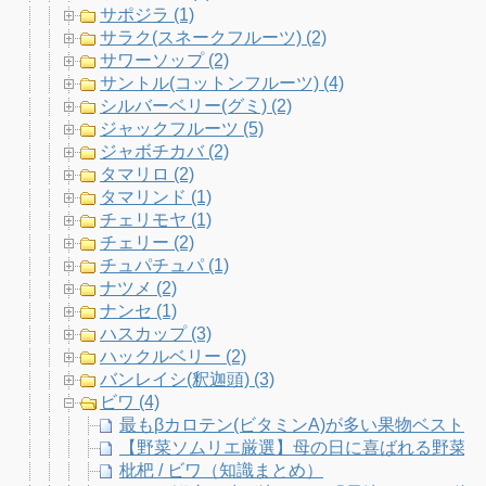
サポジラ (1)
サラク(スネークフルーツ) (2)
サワーソップ (2)
サントル(コットンフルーツ) (4)
シルバーベリー(グミ) (2)
ジャックフルーツ (5)
ジャボチカバ (2)
タマリロ (2)
タマリンド (1)
チェリモヤ (1)
チェリー (2)
チュパチュパ (1)
ナツメ (2)
ナンセ (1)
ハスカップ (3)
ハックルベリー (2)
バンレイシ(釈迦頭) (3)
ビワ (4)
最もβカロテン(ビタミンA)が多い果物ベスト
【野菜ソムリエ厳選】母の日に喜ばれる野菜果
枇杷 / ビワ（知識まとめ）