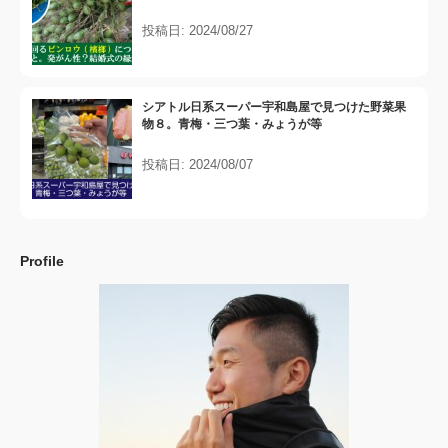
投稿日: 2024/08/27
シアトル日系スーパー宇和島屋で見つけた野菜果
物８。青梅・三つ葉・みょうが等
投稿日: 2024/08/07
Profile