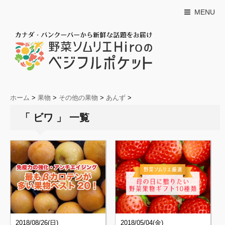
MENU
ホーム
>
果物
>
その他の果物
>
あんず
>
「 ビワ 」 一覧
2018/08/26(日)
2018/05/04(金)