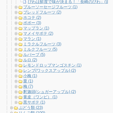
びわは鮮度で味が決まる！「長崎のびわ」(資料
ブルーソーセージフルーツ (1)
ブレッドフルーツ (2)
ホコテ (2)
ポポー (3)
マップラン (1)
マメイサポテ (2)
マラン (1)
ミラクルフルーツ (3)
ミルクフルーツ (5)
ルバーブ (5)
ルロ (2)
レモンドロップマンゴスチン (1)
レンブ(ワックスアップル) (2)
小梅 (1)
栗 (1)
梅 (7)
釈迦頭(シュガーアップル) (2)
黄皮（ワンピ） (1)
黒サポテ (1)
ぶどう類 (23)
りんご類 (100)