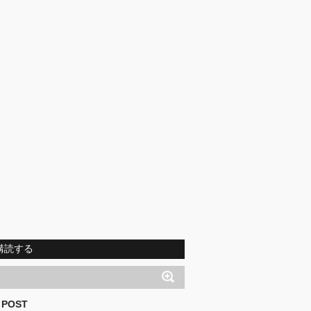
購読する
 POST