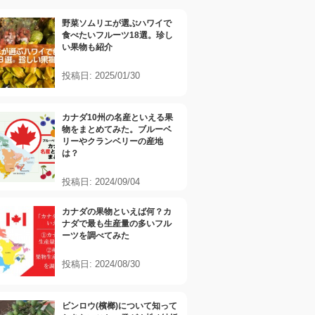
野菜ソムリエが選ぶハワイで
食べたいフルーツ18選。珍し
い果物も紹介
投稿日: 2025/01/30
カナダ10州の名産といえる果
物をまとめてみた。ブルーベ
リーやクランベリーの産地
は？
投稿日: 2024/09/04
カナダの果物といえば何？カ
ナダで最も生産量の多いフル
ーツを調べてみた
投稿日: 2024/08/30
ビンロウ(檳榔)について知って