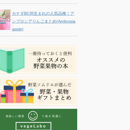
カナダBC州生まれの人気品種！ア
ンブロシアりんごまとめ(Ambrosia
apple)