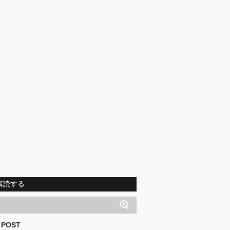
購読する
 POST