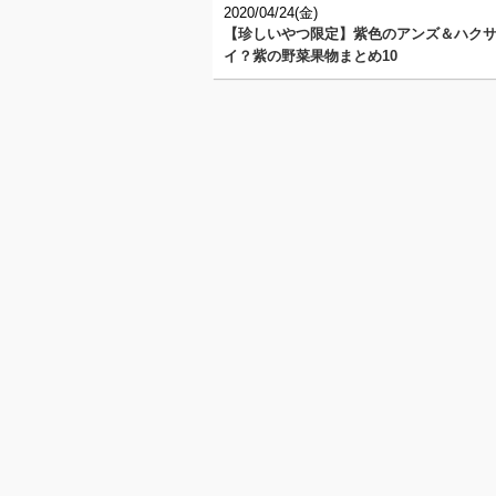
2020/04/24(金)
【珍しいやつ限定】紫色のアンズ＆ハク
イ？紫の野菜果物まとめ10