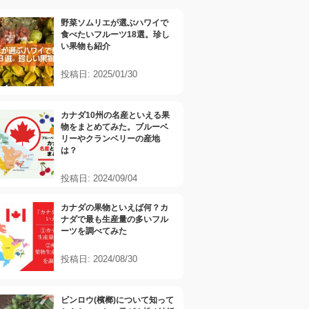
野菜ソムリエが選ぶハワイで
食べたいフルーツ18選。珍し
い果物も紹介
投稿日: 2025/01/30
カナダ10州の名産といえる果
物をまとめてみた。ブルーベ
リーやクランベリーの産地
は？
投稿日: 2024/09/04
カナダの果物といえば何？カ
ナダで最も生産量の多いフル
ーツを調べてみた
投稿日: 2024/08/30
ビンロウ(檳榔)について知って