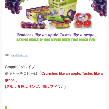
引用:
grapplefruits.com
Grapple / グレイプル
※キャッチコピーは
「Crunches like an apple. Tastes like a
grape.」
(意訳：食感はリンゴ。味はブドウ。)