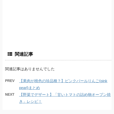
関連記事
関連記事はありませんでした
PREV
【果肉が桃色の珍品種？】ピンクパールりんご(pink
pearl)まとめ
NEXT
【野菜でデザート】「甘いトマトの詰め物オーブン焼
き」レシピ！