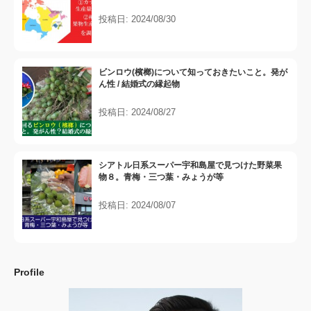
投稿日: 2024/08/30
ビンロウ(檳榔)について知っておきたいこと。発が
ん性 / 結婚式の縁起物
投稿日: 2024/08/27
シアトル日系スーパー宇和島屋で見つけた野菜果
物８。青梅・三つ葉・みょうが等
投稿日: 2024/08/07
Profile