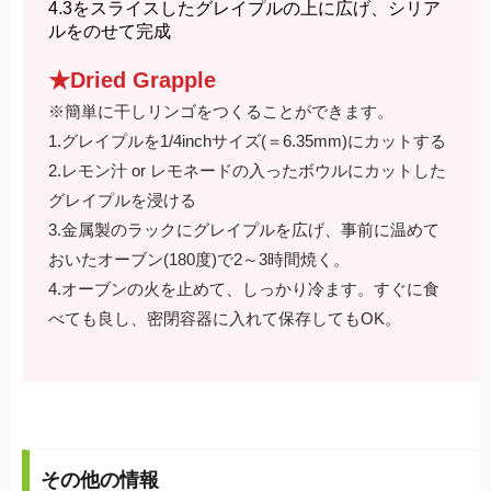
4.3をスライスしたグレイプルの上に広げ、シリア
ルをのせて完成
★Dried Grapple
※簡単に干しリンゴをつくることができます。
1.グレイプルを1/4inchサイズ(＝6.35mm)にカットする
2.レモン汁 or レモネードの入ったボウルにカットした
グレイプルを浸ける
3.金属製のラックにグレイプルを広げ、事前に温めて
おいたオーブン(180度)で2～3時間焼く。
4.オーブンの火を止めて、しっかり冷ます。すぐに食
べても良し、密閉容器に入れて保存してもOK。
その他の情報