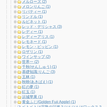
メルローズ (2)
メロンりんご (1)
リバティー (1)
リンドル (1)
ルビネット (1)
レッド・デリシャス (3)
レディー (1)
レディーアリス (1)
レモネード (1)
レモン・ピッピン (1)
ロザリン (1)
ワインサップ (2)
世界一 (2)
千秋(せんしゅう) (1)
基礎知識:りんご (3)
王林 (1)
秋映(あきばえ) (1)
紅の夢 (1)
紅玉 (1)
运城苹果 (1)
黄金ふじ(Golden Fuji Apple) (1)
ベトベトは完熟の証拠？ツルツルはワックス？り