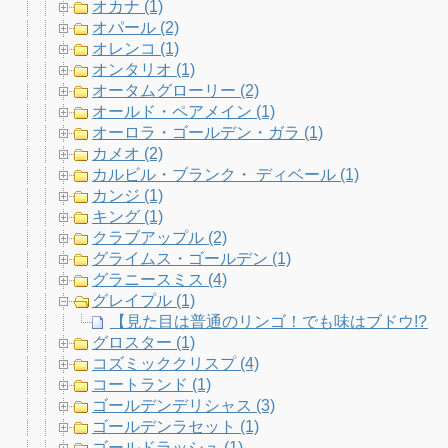
オカナ (1)
オパール (2)
オレンコ (1)
オンタリオ (1)
オータムグローリー (2)
オールド・ペアメイン (1)
オーロラ・ゴールデン・ガラ (1)
カメオ (2)
カルビル・ブランク・ ディベール (1)
カンジ (1)
キング (1)
クラブアップル (2)
グライムス・ゴールデン (1)
グラニースミス (4)
グレイプル (1)
【見た目は普通のリンゴ！でも味はブドウ!?】 驚
グロスター (1)
コズミッククリスプ (4)
コートランド (1)
ゴールデンデリシャス (3)
ゴールデンラセット (1)
ゴールドラッシュ (1)