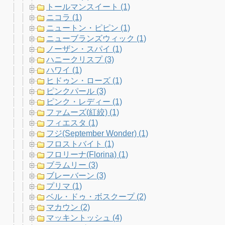
トールマンスイート (1)
ニコラ (1)
ニュートン・ピピン (1)
ニューブランズウィック (1)
ノーザン・スパイ (1)
ハニークリスプ (3)
ハワイ (1)
ヒドゥン・ローズ (1)
ピンクパール (3)
ピンク・レディー (1)
ファムーズ(紅絞) (1)
フィエスタ (1)
フジ(September Wonder) (1)
フロストバイト (1)
フロリーナ(Florina) (1)
ブラムリー (3)
ブレーバーン (3)
プリマ (1)
ベル・ドゥ・ボスクープ (2)
マカウン (2)
マッキントッシュ (4)