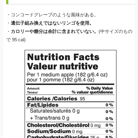
・コンコードグレープのような風味がある。
・
遺伝子組み換えではないリンゴを使用。
・
カロリーや糖分は余計に含まれていない。
(中サイズのもの
で 95 cal)