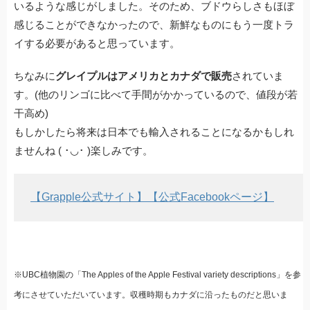
いるような感じがしました。そのため、ブドウらしさもほぼ
感じることができなかったので、新鮮なものにもう一度トラ
イする必要があると思っています。
ちなみに
グレイプルはアメリカとカナダで販売
されていま
す。(他のリンゴに比べて手間がかかっているので、値段が若
干高め)
もしかしたら将来は日本でも輸入されることになるかもしれ
ませんね ( ･◡･ )楽しみです。
【Grapple公式サイト】
【公式Facebookページ】
※UBC植物園の「The Apples of the Apple Festival variety descriptions」を参
考にさせていただいています。収穫時期もカナダに沿ったものだと思いま