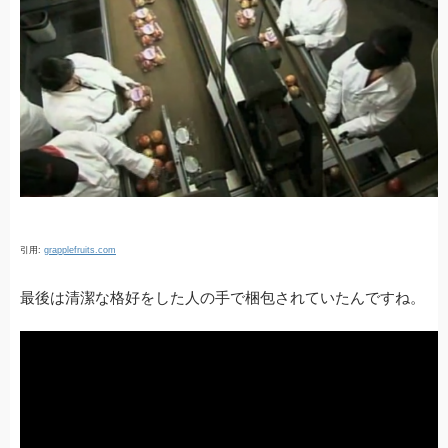
引用:
grapplefruits.com
最後は清潔な格好をした人の手で梱包されていたんですね。