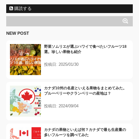
購読する
NEW POST
野菜ソムリエが選ぶハワイで食べたいフルーツ18
選。珍しい果物も紹介
投稿日: 2025/01/30
カナダ10州の名産といえる果物をまとめてみた。
ブルーベリーやクランベリーの産地は？
投稿日: 2024/09/04
カナダの果物といえば何？カナダで最も生産量の
多いフルーツを調べてみた