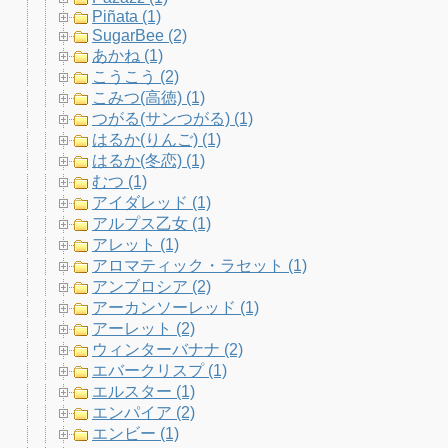
Piñata (1)
SugarBee (2)
あかね (1)
こうこう (2)
こみつ(高徳) (1)
つがる(サンつがる) (1)
はるか(りんご) (1)
はるか(冬恋) (1)
むつ (1)
アイダレッド (1)
アルプス乙女 (1)
アレット (1)
アロマティック・ラセット (1)
アンブロシア (2)
アーカンソーレッド (1)
アーレット (2)
ウィンターバナナ (2)
エバークリスプ (1)
エルスター (1)
エンパイア (2)
エンビー (1)