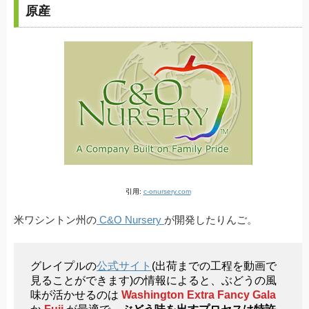
原産
引用:
c-onursery.com
米ワシントン州の
C&O Nursery
が開発したりんご。
グレイプルの
公式サイト
(出荷までの工程を動画で
見ることができます)の情報によると、ぶどうの風
味が活かせるのは
Washington Extra Fancy Gala