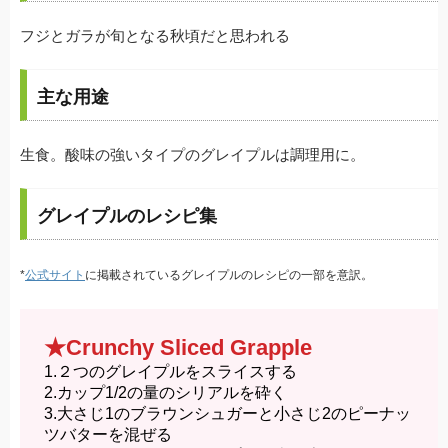
フジとガラが旬となる秋頃だと思われる
主な用途
生食。酸味の強いタイプのグレイプルは調理用に。
グレイプルのレシピ集
*
公式サイト
に掲載されているグレイプルのレシピの一部を意訳。
★Crunchy Sliced Grapple
1.２つのグレイプルをスライスする
2.カップ1/2の量のシリアルを砕く
3.大さじ1のブラウンシュガーと小さじ2のピーナッ
ツバターを混ぜる