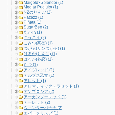
Maigold×Splendor (1)
Medlar Puciulot (1)
NZのりんご (2)
Pazazz (1)
Piñata (1)
SugarBee (2)
あかね (1)
こうこう (2)
こみつ(高徳) (1)
つがる(サンつがる) (1)
はるか(りんご) (1)
はるか(冬恋) (1)
むつ (1)
アイダレッド (1)
アルプス乙女 (1)
アレット (1)
アロマティック・ラセット (1)
アンブロシア (2)
アーカンソーレッド (1)
アーレット (2)
ウィンターバナナ (2)
エバークリスプ (1)