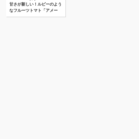
甘さが新しい！ルビーのよう
なフルーツトマト「アメー
ラ・ルビンズ」(資料)