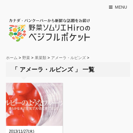
MENU
ホーム
>
野菜
>
果菜類
>
アメーラ・ルビンズ
>
「 アメーラ・ルビンズ 」 一覧
2013/11/27(水)