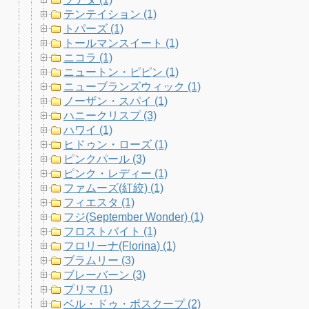
テンテイション (1)
トパーズ (1)
トールマンスイート (1)
ニコラ (1)
ニュートン・ピピン (1)
ニューブランズウィック (1)
ノーザン・スパイ (1)
ハニークリスプ (3)
ハワイ (1)
ヒドゥン・ローズ (1)
ピンクパール (3)
ピンク・レディー (1)
ファムーズ(紅絞) (1)
フィエスタ (1)
フジ(September Wonder) (1)
フロストバイト (1)
フロリーナ(Florina) (1)
ブラムリー (3)
ブレーバーン (3)
プリマ (1)
ベル・ドゥ・ボスクープ (2)