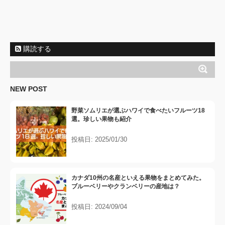
購読する
NEW POST
野菜ソムリエが選ぶハワイで食べたいフルーツ18
選。珍しい果物も紹介
投稿日: 2025/01/30
カナダ10州の名産といえる果物をまとめてみた。
ブルーベリーやクランベリーの産地は？
投稿日: 2024/09/04