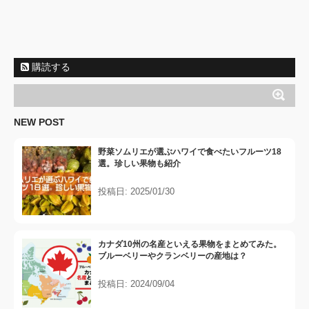
購読する
NEW POST
野菜ソムリエが選ぶハワイで食べたいフルーツ18
選。珍しい果物も紹介
投稿日: 2025/01/30
カナダ10州の名産といえる果物をまとめてみた。
ブルーベリーやクランベリーの産地は？
投稿日: 2024/09/04