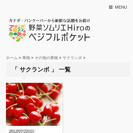
MENU
ホーム
>
果物
>
その他の果物
>
サクランボ
>
「 サクランボ 」 一覧
2012/07/22(日)