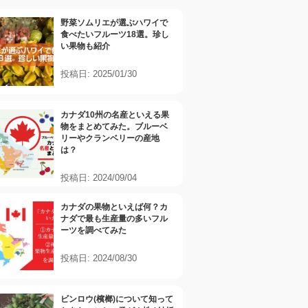
野菜ソムリエが選ぶハワイで
食べたいフルーツ18選。珍し
い果物も紹介
投稿日: 2025/01/30
カナダ10州の名産といえる果
物をまとめてみた。ブルーベ
リーやクランベリーの産地
は？
投稿日: 2024/09/04
カナダの果物といえば何？カ
ナダで最も生産量の多いフル
ーツを調べてみた
投稿日: 2024/08/30
ビンロウ(檳榔)について知って