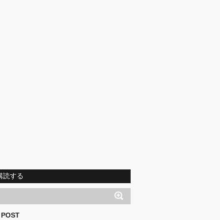
購読する
 POST