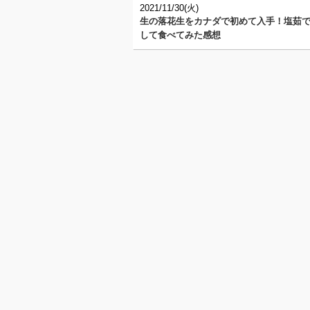
2021/11/30(火)
生の落花生をカナダで初めて入手！塩茹
して食べてみた感想