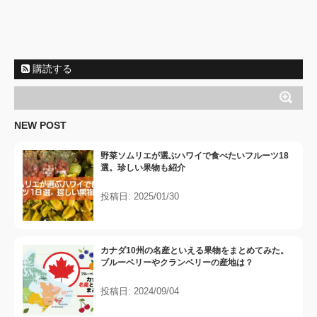
購読する
NEW POST
野菜ソムリエが選ぶハワイで食べたいフルーツ18
選。珍しい果物も紹介
投稿日: 2025/01/30
カナダ10州の名産といえる果物をまとめてみた。
ブルーベリーやクランベリーの産地は？
投稿日: 2024/09/04