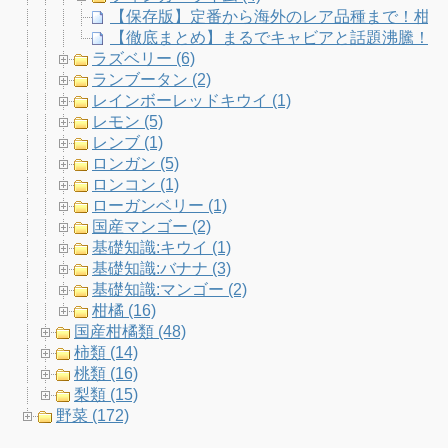
【保存版】定番から海外のレア品種まで！柑橘
【徹底まとめ】まるでキャビアと話題沸騰！幻の果物フ
ラズベリー (6)
ランブータン (2)
レインボーレッドキウイ (1)
レモン (5)
レンブ (1)
ロンガン (5)
ロンコン (1)
ローガンベリー (1)
国産マンゴー (2)
基礎知識:キウイ (1)
基礎知識:バナナ (3)
基礎知識:マンゴー (2)
柑橘 (16)
国産柑橘類 (48)
柿類 (14)
桃類 (16)
梨類 (15)
野菜 (172)