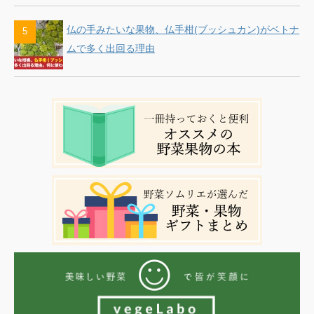
仏の手みたいな果物、仏手柑(ブッシュカン)がベトナ
ムで多く出回る理由