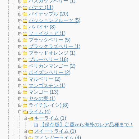
ハスカップベリー (1)
バナナ (11)
パイナップル (20)
パッションフルーツ (5)
パパイヤ (8)
フェイジョア (1)
ブラックベリー (5)
ブラックラズベリー (1)
ブラッドオレンジ (1)
ブルーベリー (18)
ペリカンマンゴー (2)
ボイズンベリー (2)
マルベリー (2)
マンゴスチン (1)
マンゴー (13)
ヤシの実 (1)
ライチ(レイシ) (8)
ライム (4)
キーライム (1)
【保存版】定番から海外のレア品種まで！柑
スイートライム (1)
フィンガーライム (4)