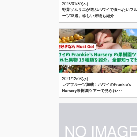
2025/01/30(木)
野菜ソムリエが選ぶハワイで食べたいフ
ーツ18選。珍しい果物も紹介
2021/12/08(水)
レアフルーツ満載！ハワイのFrankie's
Nursery果樹園ツアーで見られ･･･