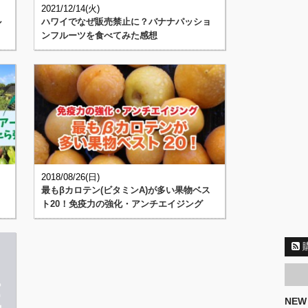
2021/12/14(火)
ル
ハワイでなぜ販売禁止に？バナナパッショ
ンフルーツを食べてみた感想
2018/08/26(日)
最もβカロテン(ビタミンA)が多い果物ベス
ト20！免疫力の強化・アンチエイジング
NEW