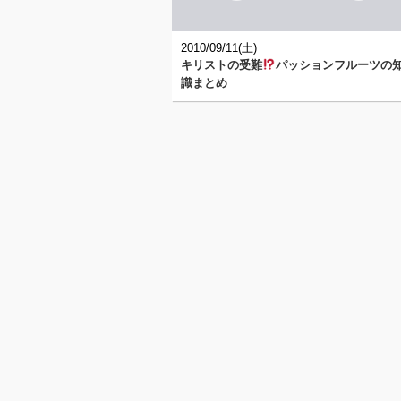
2010/09/11(土)
キリストの受難
パッションフルーツの
識まとめ