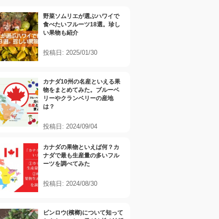
野菜ソムリエが選ぶハワイで
食べたいフルーツ18選。珍し
い果物も紹介
投稿日: 2025/01/30
カナダ10州の名産といえる果
物をまとめてみた。ブルーベ
リーやクランベリーの産地
は？
投稿日: 2024/09/04
カナダの果物といえば何？カ
ナダで最も生産量の多いフル
ーツを調べてみた
投稿日: 2024/08/30
ビンロウ(檳榔)について知って