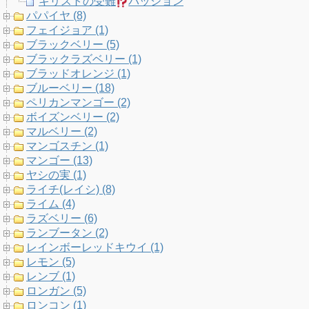
キリストの受難
パッションフルーツの知識まとめ
パパイヤ (8)
フェイジョア (1)
ブラックベリー (5)
ブラックラズベリー (1)
ブラッドオレンジ (1)
ブルーベリー (18)
ペリカンマンゴー (2)
ボイズンベリー (2)
マルベリー (2)
マンゴスチン (1)
マンゴー (13)
ヤシの実 (1)
ライチ(レイシ) (8)
ライム (4)
ラズベリー (6)
ランブータン (2)
レインボーレッドキウイ (1)
レモン (5)
レンブ (1)
ロンガン (5)
ロンコン (1)