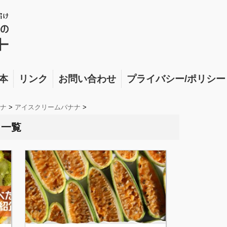
本
リンク
お問い合わせ
プライバシー/ポリシー
ナ
>
アイスクリームバナナ
>
 一覧