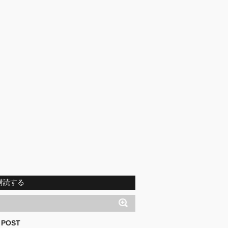
購読する
 POST