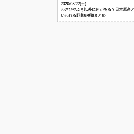
2020/08/22(土)
わさびやふき以外に何がある？日本原産
いわれる野菜8種類まとめ