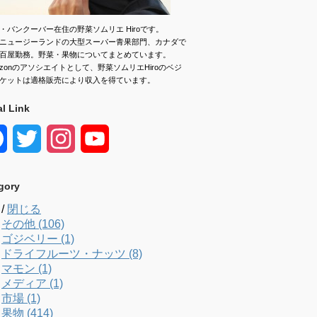
・バンクーバー在住の野菜ソムリエ Hiroです。
ニュージーランドの大型スーパー青果部門、カナダで
百屋勤務。野菜・果物についてまとめています。
azonのアソシエイトとして、野菜ソムリエHiroのベジ
ケットは適格販売により収入を得ています。
al Link
F
T
I
Y
a
w
n
o
gory
c
i
s
u
/
閉じる
e
t
t
T
その他 (106)
ゴジベリー (1)
b
t
a
u
ドライフルーツ・ナッツ (8)
マモン (1)
o
e
g
b
メディア (1)
市場 (1)
o
r
r
e
果物 (414)