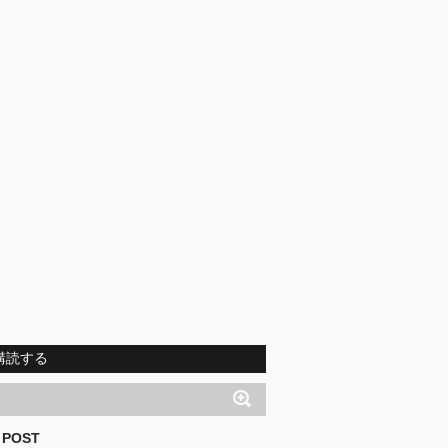
購読する
 POST