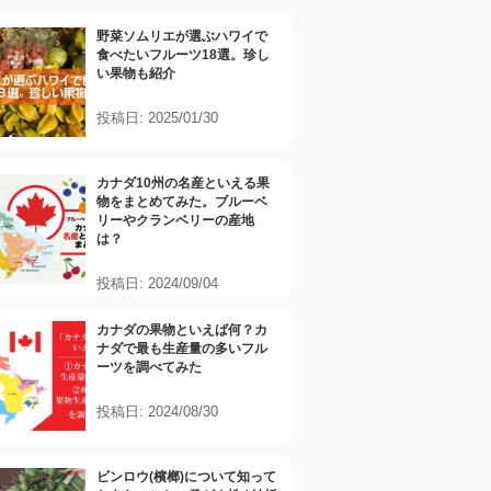
野菜ソムリエが選ぶハワイで
食べたいフルーツ18選。珍し
い果物も紹介
投稿日: 2025/01/30
カナダ10州の名産といえる果
物をまとめてみた。ブルーベ
リーやクランベリーの産地
は？
投稿日: 2024/09/04
カナダの果物といえば何？カ
ナダで最も生産量の多いフル
ーツを調べてみた
投稿日: 2024/08/30
ビンロウ(檳榔)について知って