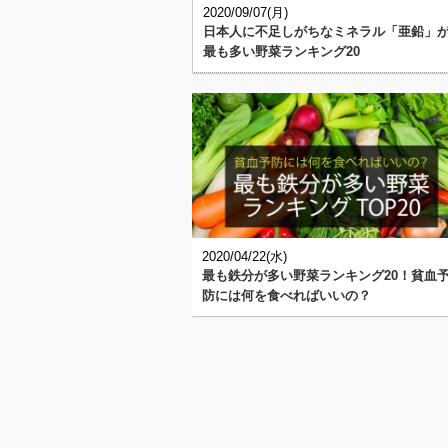
2020/09/07(月)
日本人に不足しがちなミネラル「亜鉛」
最も多い野菜ランキング20
2020/04/22(水)
最も鉄分が多い野菜ランキング20！貧血
防には何を食べればいいの？