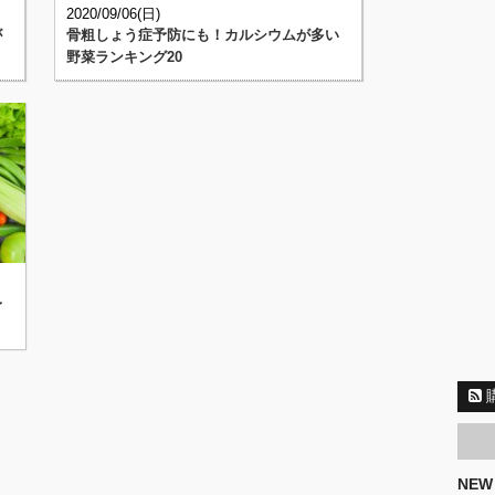
2020/09/06(日)
が
骨粗しょう症予防にも！カルシウムが多い
野菜ランキング20
予
NEW