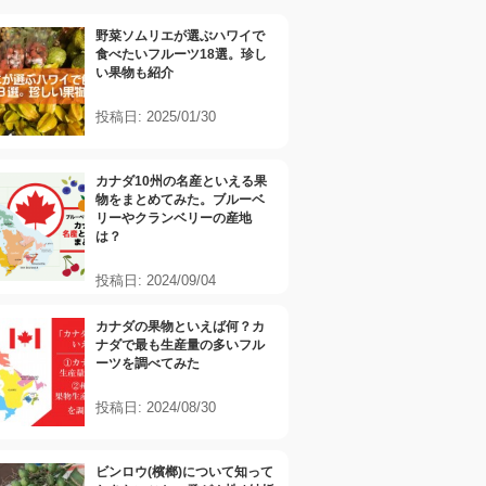
野菜ソムリエが選ぶハワイで
食べたいフルーツ18選。珍し
い果物も紹介
投稿日: 2025/01/30
カナダ10州の名産といえる果
物をまとめてみた。ブルーベ
リーやクランベリーの産地
は？
投稿日: 2024/09/04
カナダの果物といえば何？カ
ナダで最も生産量の多いフル
ーツを調べてみた
投稿日: 2024/08/30
ビンロウ(檳榔)について知って