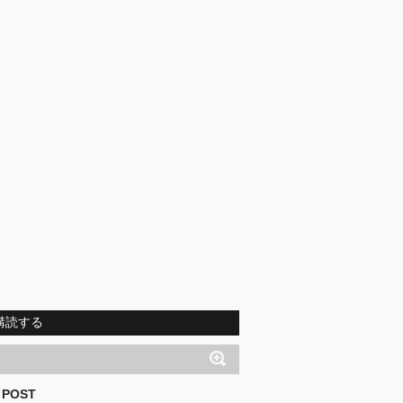
購読する
 POST