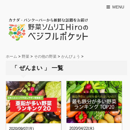
MENU
ホーム
>
野菜
>
その他の野菜
>
かんぴょう
>
「 ぜんまい 」 一覧
2020/04/22(水)
2020/09/07(月)