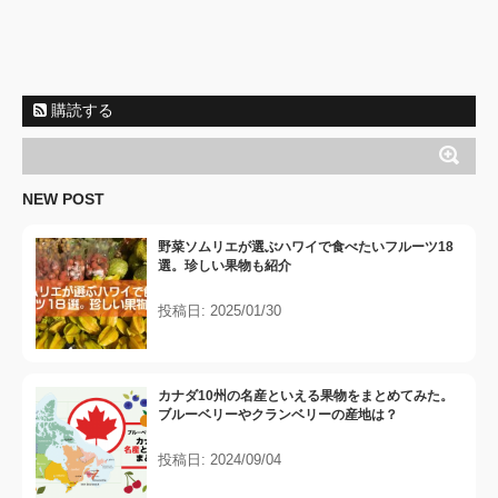
購読する
NEW POST
野菜ソムリエが選ぶハワイで食べたいフルーツ18
選。珍しい果物も紹介
投稿日: 2025/01/30
カナダ10州の名産といえる果物をまとめてみた。
ブルーベリーやクランベリーの産地は？
投稿日: 2024/09/04