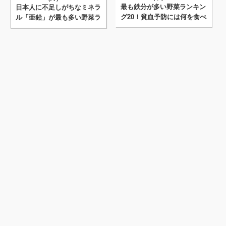
最も鉄分が多い野菜ランキン
日本人に不足しがちなミネラ
グ20！貧血予防には何を食べ
ル「亜鉛」が最も多い野菜ラ
ればいいの？
ンキング20