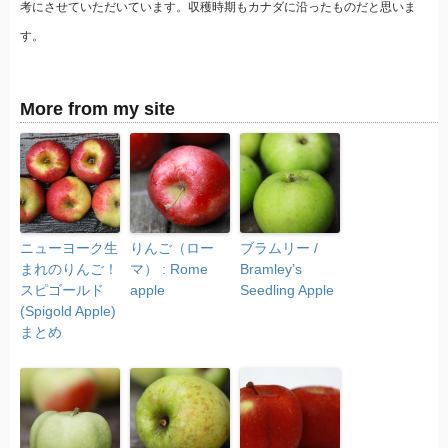
考にさせていただいています。収穫時期もカナダに沿ったものだと思いま
す。
More from my site
ニューヨーク生
りんご（ロー
ブラムリー /
まれのりんご！
マ） : Rome
Bramley’s
スピゴールド
apple
Seedling Apple
(Spigold Apple)
まとめ