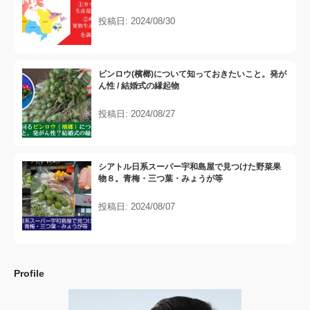
投稿日: 2024/08/30
ビンロウ(檳榔)について知っておきたいこと。発が
ん性 / 結婚式の縁起物
投稿日: 2024/08/27
シアトル日系スーパー宇和島屋で見つけた野菜果
物８。青梅・三つ葉・みょうが等
投稿日: 2024/08/07
Profile