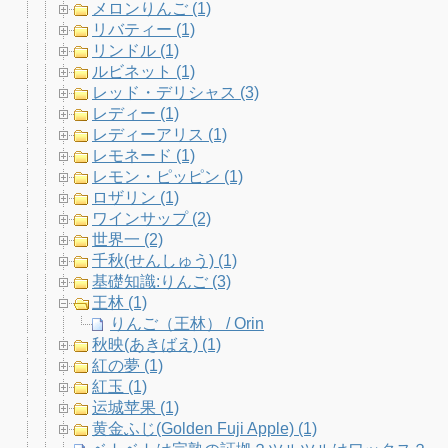
メロンりんご (1)
リバティー (1)
リンドル (1)
ルビネット (1)
レッド・デリシャス (3)
レディー (1)
レディーアリス (1)
レモネード (1)
レモン・ピッピン (1)
ロザリン (1)
ワインサップ (2)
世界一 (2)
千秋(せんしゅう) (1)
基礎知識:りんご (3)
王林 (1)
りんご（王林） / Orin
秋映(あきばえ) (1)
紅の夢 (1)
紅玉 (1)
运城苹果 (1)
黄金ふじ(Golden Fuji Apple) (1)