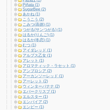
Pazazz (1)
Piñata (1)
SugarBee (2)
あかね (1)
こうこう (2)
こみつ(高徳) (1)
つがる(サンつがる) (1)
はるか(りんご) (1)
はるか(冬恋) (1)
むつ (1)
アイダレッド (1)
アルプス乙女 (1)
アレット (1)
アロマティック・ラセット (1)
アンブロシア (2)
アーカンソーレッド (1)
アーレット (2)
ウィンターバナナ (2)
エバークリスプ (1)
エルスター (1)
エンパイア (2)
エンビー (1)