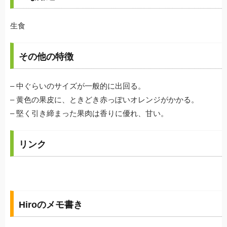
生食
その他の特徴
– 中ぐらいのサイズが一般的に出回る。
– 黄色の果皮に、ときどき赤っぽいオレンジがかかる。
– 堅く引き締まった果肉は香りに優れ、甘い。
リンク
Hiroのメモ書き