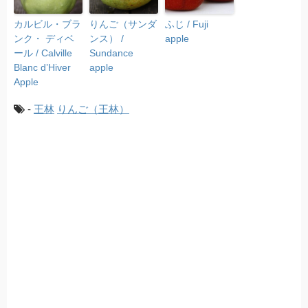
カルビル・ブラ
りんご（サンダ
ふじ / Fuji
ンク・ ディベ
ンス） /
apple
ール / Calville
Sundance
Blanc d’Hiver
apple
Apple
-
王林
りんご（王林）