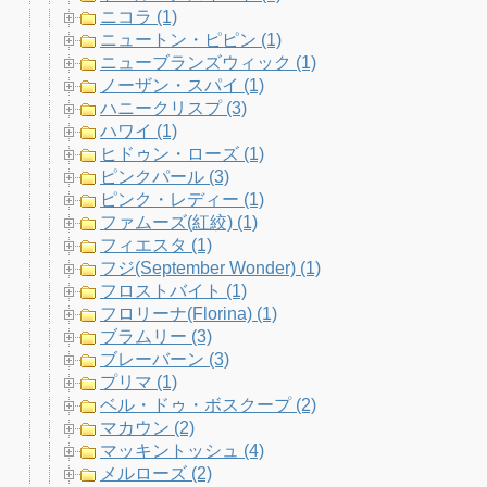
ニコラ (1)
ニュートン・ピピン (1)
ニューブランズウィック (1)
ノーザン・スパイ (1)
ハニークリスプ (3)
ハワイ (1)
ヒドゥン・ローズ (1)
ピンクパール (3)
ピンク・レディー (1)
ファムーズ(紅絞) (1)
フィエスタ (1)
フジ(September Wonder) (1)
フロストバイト (1)
フロリーナ(Florina) (1)
ブラムリー (3)
ブレーバーン (3)
プリマ (1)
ベル・ドゥ・ボスクープ (2)
マカウン (2)
マッキントッシュ (4)
メルローズ (2)