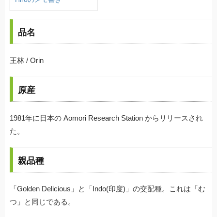
品名
王林 / Orin
原産
1981年に日本の Aomori Research Station からリリースされ
た。
親品種
「Golden Delicious」と「Indo(印度)」の交配種。これは「む
つ」と同じである。