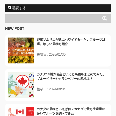
購読する
NEW POST
野菜ソムリエが選ぶハワイで食べたいフルーツ18
選。珍しい果物も紹介
投稿日: 2025/01/30
カナダ10州の名産といえる果物をまとめてみた。
ブルーベリーやクランベリーの産地は？
投稿日: 2024/09/04
カナダの果物といえば何？カナダで最も生産量の
多いフルーツを調べてみた