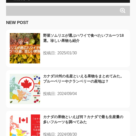
NEW POST
野菜ソムリエが選ぶハワイで食べたいフルーツ18
選。珍しい果物も紹介
投稿日: 2025/01/30
カナダ10州の名産といえる果物をまとめてみた。
ブルーベリーやクランベリーの産地は？
投稿日: 2024/09/04
カナダの果物といえば何？カナダで最も生産量の
多いフルーツを調べてみた
投稿日: 2024/08/30