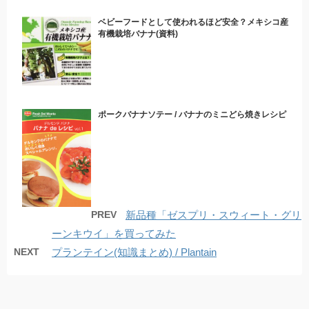
ベビーフードとして使われるほど安全？メキシコ産
有機栽培バナナ(資料)
ポークバナナソテー / バナナのミニどら焼きレシピ
PREV
新品種「ゼスプリ・スウィート・グリ
ーンキウイ」を買ってみた
NEXT
プランテイン(知識まとめ) / Plantain