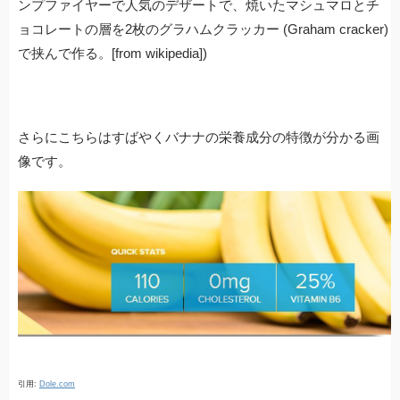
ンプファイヤーで人気のデザートで、焼いたマシュマロとチ
ョコレートの層を2枚のグラハムクラッカー (Graham cracker)
で挟んで作る。[from wikipedia])
さらにこちらはすばやくバナナの栄養成分の特徴が分かる画
像です。
引用:
Dole.com