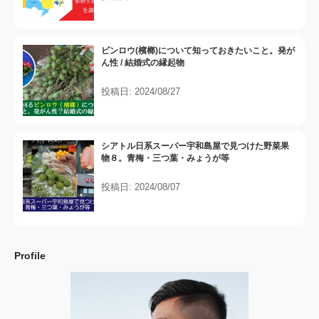
ビンロウ(檳榔)について知っておきたいこと。発が
ん性 / 結婚式の縁起物
投稿日: 2024/08/27
シアトル日系スーパー宇和島屋で見つけた野菜果
物８。青梅・三つ葉・みょうが等
投稿日: 2024/08/07
Profile