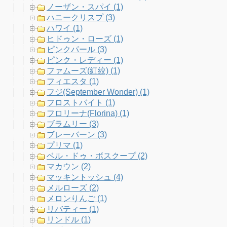
ノーザン・スパイ (1)
ハニークリスプ (3)
ハワイ (1)
ヒドゥン・ローズ (1)
ピンクパール (3)
ピンク・レディー (1)
ファムーズ(紅絞) (1)
フィエスタ (1)
フジ(September Wonder) (1)
フロストバイト (1)
フロリーナ(Florina) (1)
ブラムリー (3)
ブレーバーン (3)
プリマ (1)
ベル・ドゥ・ボスクープ (2)
マカウン (2)
マッキントッシュ (4)
メルローズ (2)
メロンりんご (1)
リバティー (1)
リンドル (1)