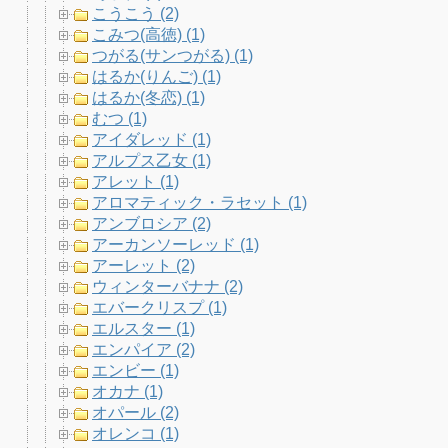
こうこう (2)
こみつ(高徳) (1)
つがる(サンつがる) (1)
はるか(りんご) (1)
はるか(冬恋) (1)
むつ (1)
アイダレッド (1)
アルプス乙女 (1)
アレット (1)
アロマティック・ラセット (1)
アンブロシア (2)
アーカンソーレッド (1)
アーレット (2)
ウィンターバナナ (2)
エバークリスプ (1)
エルスター (1)
エンパイア (2)
エンビー (1)
オカナ (1)
オパール (2)
オレンコ (1)