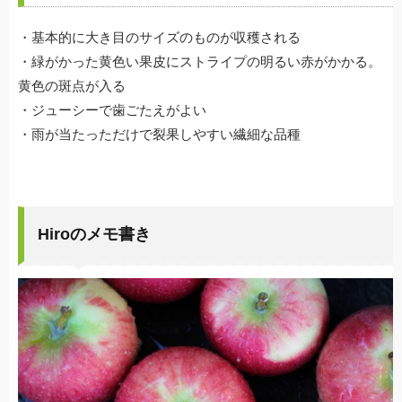
・基本的に大き目のサイズのものが収穫される
・緑がかった黄色い果皮にストライプの明るい赤がかかる。
黄色の斑点が入る
・ジューシーで歯ごたえがよい
・雨が当たっただけで裂果しやすい繊細な品種
Hiroのメモ書き