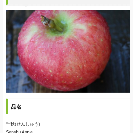
品名
千秋(せんしゅう)
Senshu Apple