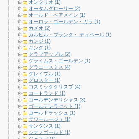
オンタリオ (1)
オータムグローリー (2)
オールド・ペアメイン (1)
オーロラ・ゴールデン・ガラ (1)
カメオ (2)
カルビル・ブランク・ ディベール (1)
カンジ (1)
キング (1)
クラブアップル (2)
グライムス・ゴールデン (1)
グラニースミス (4)
グレイプル (1)
グロスター (1)
コズミッククリスプ (4)
コートランド (1)
ゴールデンデリシャス (3)
ゴールデンラセット (1)
ゴールドラッシュ (1)
サワールージュ (1)
サンダンス (1)
シナノゴールド (1)
ジェネバ (1)