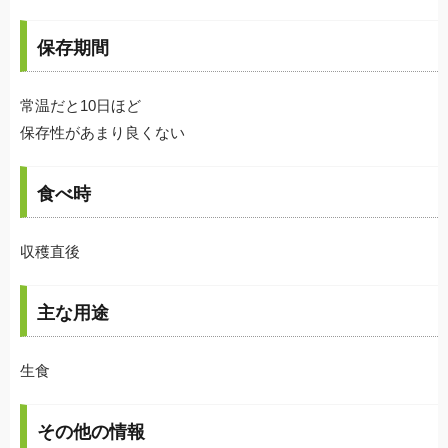
保存期間
常温だと10日ほど
保存性があまり良くない
食べ時
収穫直後
主な用途
生食
その他の情報