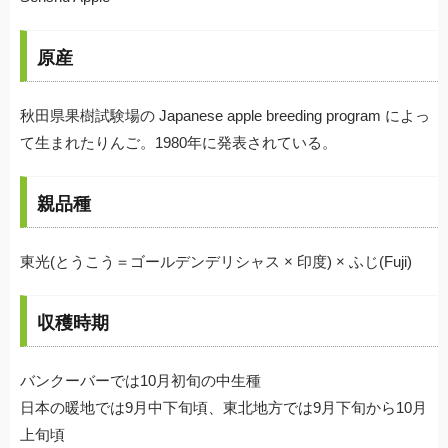
原産
秋田県果樹試験場の Japanese apple breeding program によっ
て生まれたりんご。1980年に発表されている。
親品種
東光(とうこう＝ゴールデンデリシャス × 印度) × ふじ(Fuji)
収穫時期
バンクーバーでは10月初旬の中生種
日本の暖地では9月中下旬頃、東北地方では9月下旬から10月
上旬頃