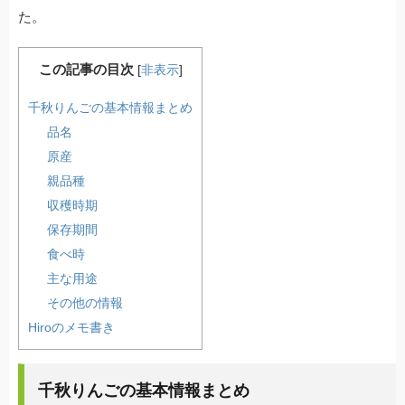
た。
この記事の目次
[
非表示
]
千秋りんごの基本情報まとめ
品名
原産
親品種
収穫時期
保存期間
食べ時
主な用途
その他の情報
Hiroのメモ書き
千秋りんごの基本情報まとめ