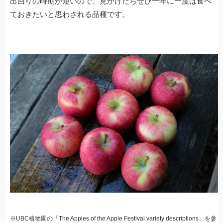
出回りの時期が短いので、見かけたらぜひ一年に一度は食べ
ておきたいと思わされる品種です。
※UBC植物園の「The Apples of the Apple Festival variety descriptions」を参