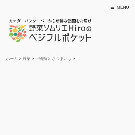
MENU
ホーム
>
野菜
>
土物類
>
さつまいも
>