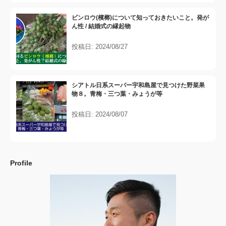
ビンロウ(檳榔)について知っておきたいこと。発が
ん性 / 結婚式の縁起物
投稿日: 2024/08/27
シアトル日系スーパー宇和島屋で見つけた野菜果
物８。青梅・三つ葉・みょうが等
投稿日: 2024/08/07
Profile