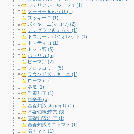
シシリアン・ルージュ (1)
スーヨーきゅうり (1)
ズッキーニ (1)
ズッキーニ(マロウ) (2)
テレグラフきゅうり (1)
トスカーナバイオレット (1)
トマティロ (1)
トマト類 (5)
パプリカ (5)
ピーマン (2)
ブロッコリー (5)
ラウンドズッキーニ (1)
ローマ (1)
冬瓜 (1)
千両茄子 (1)
唐辛子 (6)
基礎知識:きゅうり (1)
基礎知識:南京 (3)
基礎知識:茄子 (1)
基礎知識ミニトマト (1)
塩トマト (1)