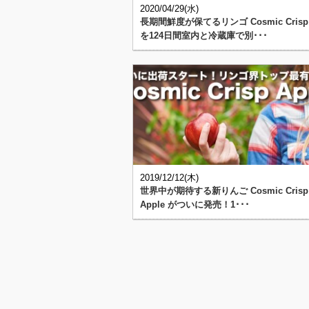
2020/04/29(水)
長期間鮮度が保てるリンゴ Cosmic Crisp
を124日間室内と冷蔵庫で別･･･
2019/12/12(木)
世界中が期待する新りんご Cosmic Crisp
Apple がついに発売！1･･･