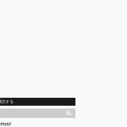
購読する
 POST