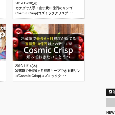
2019/12/30(月)
カナダで入手！宣伝費10億円のリンゴ
Cosmic Crisp(コズミッククリスプ･･･
2019/11/14(木)
冷蔵庫で最長6ヶ月鮮度キープできる新リン
ゴCosmic Crisp(コズミックク･･･
NEW