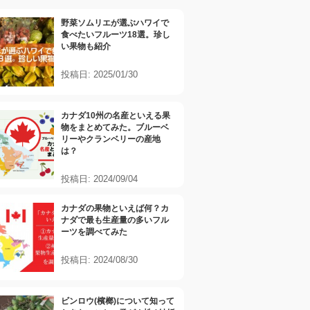
野菜ソムリエが選ぶハワイで
食べたいフルーツ18選。珍し
い果物も紹介
投稿日: 2025/01/30
カナダ10州の名産といえる果
物をまとめてみた。ブルーベ
リーやクランベリーの産地
は？
投稿日: 2024/09/04
カナダの果物といえば何？カ
ナダで最も生産量の多いフル
ーツを調べてみた
投稿日: 2024/08/30
ビンロウ(檳榔)について知って