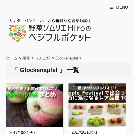
MENU
ホーム
>
果物
>
りんご類
>
Glockenapfel
>
「 Glockenapfel 」 一覧
2017/10/18(水)
2017/10/24(火)