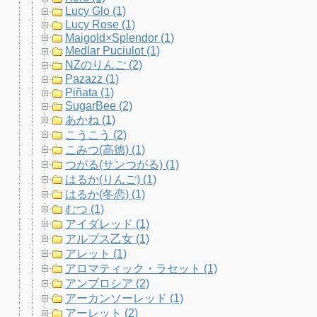
Lucy Glo (1)
Lucy Rose (1)
Maigold×Splendor (1)
Medlar Puciulot (1)
NZのりんご (2)
Pazazz (1)
Piñata (1)
SugarBee (2)
あかね (1)
こうこう (2)
こみつ(高徳) (1)
つがる(サンつがる) (1)
はるか(りんご) (1)
はるか(冬恋) (1)
むつ (1)
アイダレッド (1)
アルプス乙女 (1)
アレット (1)
アロマティック・ラセット (1)
アンブロシア (2)
アーカンソーレッド (1)
アーレット (2)