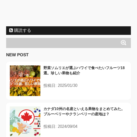
購読する
NEW POST
野菜ソムリエが選ぶハワイで食べたいフルーツ18
選。珍しい果物も紹介
投稿日: 2025/01/30
カナダ10州の名産といえる果物をまとめてみた。
ブルーベリーやクランベリーの産地は？
投稿日: 2024/09/04