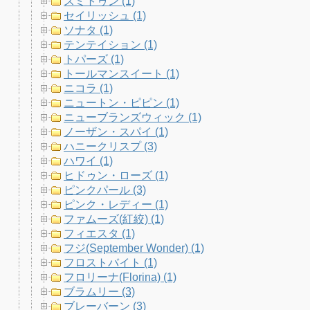
スミトゥン (1)
セイリッシュ (1)
ソナタ (1)
テンテイション (1)
トパーズ (1)
トールマンスイート (1)
ニコラ (1)
ニュートン・ピピン (1)
ニューブランズウィック (1)
ノーザン・スパイ (1)
ハニークリスプ (3)
ハワイ (1)
ヒドゥン・ローズ (1)
ピンクパール (3)
ピンク・レディー (1)
ファムーズ(紅絞) (1)
フィエスタ (1)
フジ(September Wonder) (1)
フロストバイト (1)
フロリーナ(Florina) (1)
ブラムリー (3)
ブレーバーン (3)