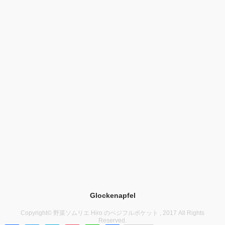
Glockenapfel
Copyright© 野菜ソムリエ Hiro のベジフルポケット , 2017 All Rights
Reserved.