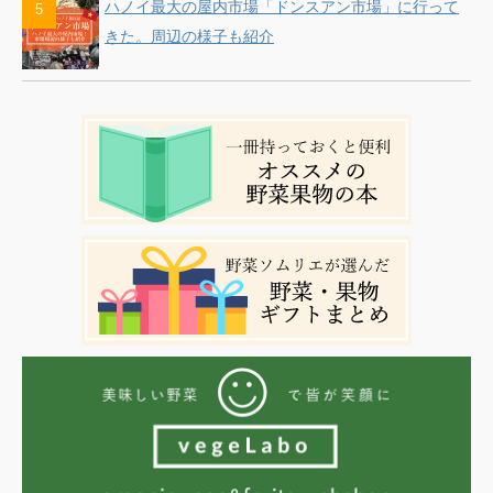
ハノイ最大の屋内市場「ドンスアン市場」に行って
きた。周辺の様子も紹介