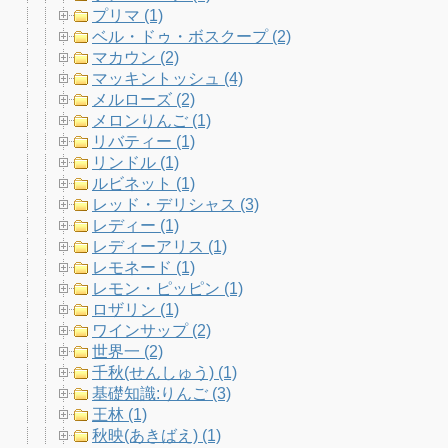
プリマ (1)
ベル・ドゥ・ボスクープ (2)
マカウン (2)
マッキントッシュ (4)
メルローズ (2)
メロンりんご (1)
リバティー (1)
リンドル (1)
ルビネット (1)
レッド・デリシャス (3)
レディー (1)
レディーアリス (1)
レモネード (1)
レモン・ピッピン (1)
ロザリン (1)
ワインサップ (2)
世界一 (2)
千秋(せんしゅう) (1)
基礎知識:りんご (3)
王林 (1)
秋映(あきばえ) (1)