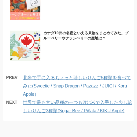
カナダ10州の名産といえる果物をまとめてみた。ブ
ルーベリーやクランベリーの産地は？
PREV
北米で手に入るちょっと珍しいりんご5種類を食べて
みた(Sweetie / Snap Dragon / Pazazz / JUICI / Koru
Apple）
NEXT
世界で最も甘い品種の一つも?!北米で入手した少し珍
しいりんご3種類(Sugar Bee / Piñata / KIKU Apple)