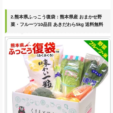
2.熊本県ふっこう復袋：熊本県産 おまかせ野
菜・フルーツ10品目 あきだわら5kg 送料無料