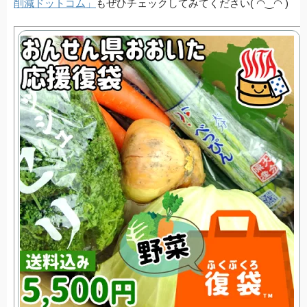
削減ドットコム」
もぜひチェックしてみてください( ◠‿◠ )