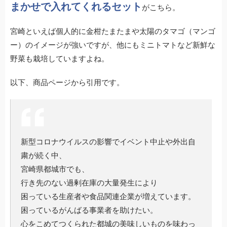
まかせで入れてくれるセット
がこちら。
宮崎といえば個人的に金柑たまたまや太陽のタマゴ（マンゴ
ー）のイメージが強いですが、他にもミニトマトなど新鮮な
野菜も栽培していますよね。
以下、商品ページから引用です。
新型コロナウイルスの影響でイベント中止や外出自
粛が続く中、
宮崎県都城市でも、
行き先のない過剰在庫の大量発生により
困っている生産者や食品関連企業が増えています。
困っているがんばる事業者を助けたい。
心をこめてつくられた都城の美味しいものを味わっ