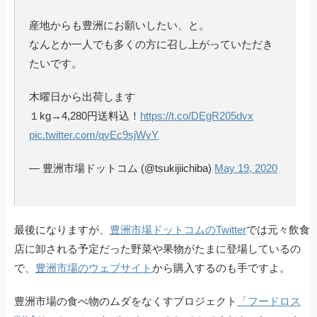
産地からも豊洲にお願いしたい、と。
なんとか一人でも多くの方に召し上がっていただき
たいです。
木曜日から出荷します
１kg→4,280円送料込！
https://t.co/DEgR205dvx
pic.twitter.com/qyEc9sjWyY
— 豊洲市場ドットコム (@tsukijiichiba)
May 19, 2020
最後になりますが、
豊洲市場ドットコムのTwitter
では元々飲食
店に卸される予定だった野菜や果物がたまに登場しているの
で、
豊洲市場のウェブサイト
から購入するのも手ですよ。
豊洲市場の食べ物のムダをなくすプロジェクト
「フードロス