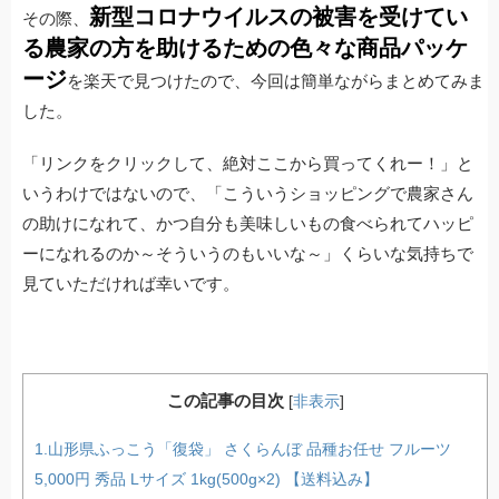
新型コロナウイルスの被害を受けてい
その際、
る農家の方を助けるための色々な商品パッケ
ージ
を楽天で見つけたので、今回は簡単ながらまとめてみま
した。
「リンクをクリックして、絶対ここから買ってくれー！」と
いうわけではないので、「こういうショッピングで農家さん
の助けになれて、かつ自分も美味しいもの食べられてハッピ
ーになれるのか～そういうのもいいな～」くらいな気持ちで
見ていただければ幸いです。
この記事の目次
[
非表示
]
1.山形県ふっこう「復袋」 さくらんぼ 品種お任せ フルーツ
5,000円 秀品 Lサイズ 1kg(500g×2) 【送料込み】