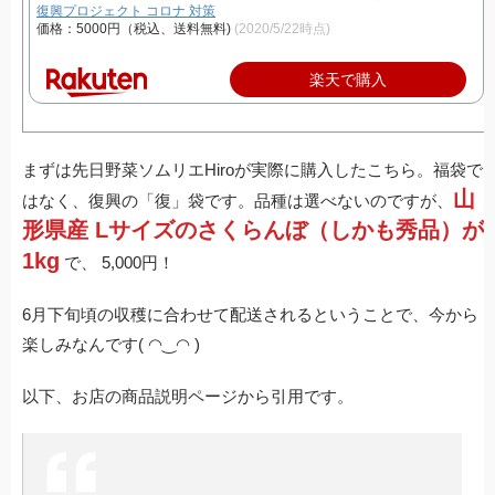
復興プロジェクト コロナ 対策
価格：5000円（税込、送料無料)
(2020/5/22時点)
楽天で購入
まずは先日野菜ソムリエHiroが実際に購入したこちら。福袋で
山
はなく、復興の「復」袋です。品種は選べないのですが、
形県産 Lサイズのさくらんぼ（しかも秀品）が
1kg
で、 5,000円！
6月下旬頃の収穫に合わせて配送されるということで、今から
楽しみなんです( ◠‿◠ )
以下、お店の商品説明ページから引用です。