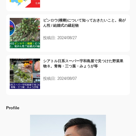
ビンロウ(檳榔)について知っておきたいこと。発が
ん性 / 結婚式の縁起物
投稿日: 2024/08/27
シアトル日系スーパー宇和島屋で見つけた野菜果
物８。青梅・三つ葉・みょうが等
投稿日: 2024/08/07
Profile