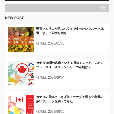
NEW POST
野菜ソムリエが選ぶハワイで食べたいフルーツ18
選。珍しい果物も紹介
投稿日: 2025/01/30
カナダ10州の名産といえる果物をまとめてみた。
ブルーベリーやクランベリーの産地は？
投稿日: 2024/09/04
カナダの果物といえば何？カナダで最も生産量の
多いフルーツを調べてみた
投稿日: 2024/08/30