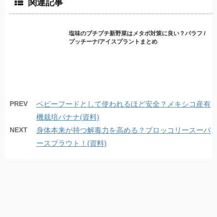
関連記事
塩味のプチプチ新野菜はメタボ対策に良い？バラフ /
プッチーナ/アイスプラントまとめ
PREV
ベビーフードとして使われるほど安全？メキシコ産有
機栽培バナナ(資料)
NEXT
身体本来が持つ解毒力を高める？ブロッコリースーパ
ースプラウト！(資料)