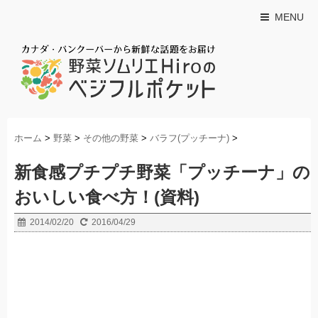
MENU
ホーム
>
野菜
>
その他の野菜
>
バラフ(プッチーナ)
>
新食感プチプチ野菜「プッチーナ」の
おいしい食べ方！(資料)
2014/02/20
2016/04/29