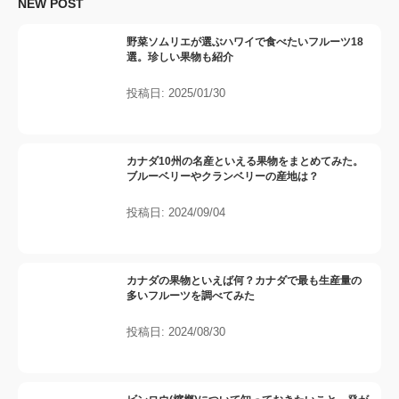
NEW POST
野菜ソムリエが選ぶハワイで食べたいフルーツ18
選。珍しい果物も紹介
投稿日: 2025/01/30
カナダ10州の名産といえる果物をまとめてみた。
ブルーベリーやクランベリーの産地は？
投稿日: 2024/09/04
カナダの果物といえば何？カナダで最も生産量の
多いフルーツを調べてみた
投稿日: 2024/08/30