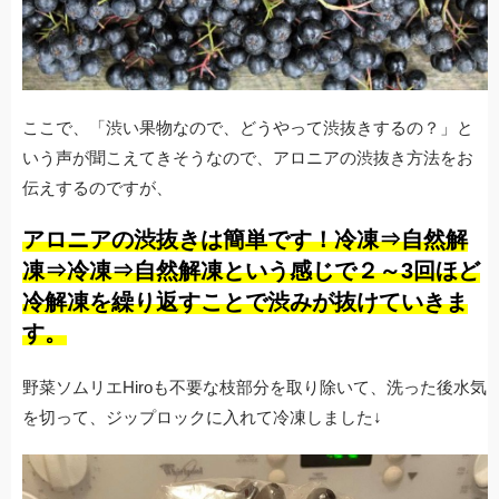
ここで、「渋い果物なので、どうやって渋抜きするの？」と
いう声が聞こえてきそうなので、アロニアの渋抜き方法をお
伝えするのですが、
アロニアの渋抜きは簡単です！冷凍⇒自然解
凍⇒冷凍⇒自然解凍という感じで２～3回ほど
冷解凍を繰り返すことで渋みが抜けていきま
す。
野菜ソムリエHiroも不要な枝部分を取り除いて、洗った後水気
を切って、ジップロックに入れて冷凍しました↓