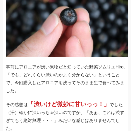
事前にアロニアが渋い果物だと知っていた野菜ソムリエHiro。
「でも、どれくらい渋いのかよく分からない」ということ
で、今回購入したアロニアを洗ってそのまま生で食べてみま
した。
「渋いけど微妙に甘いっっ！」
その感想は
でした
（汗）確かに渋いっちゃ渋いのですが、「あぁ、これは渋す
ぎてもう絶対無理・・・」みたいな感じはありませんでし
た。