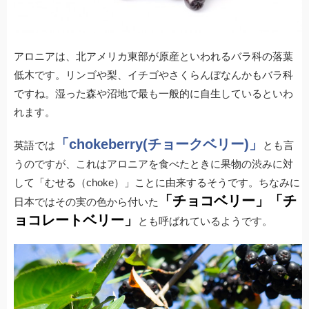
アロニアは、北アメリカ東部が原産といわれるバラ科の落葉
低木です。リンゴや梨、イチゴやさくらんぼなんかもバラ科
ですね。湿った森や沼地で最も一般的に自生しているといわ
れます。
「chokeberry(チョークベリー)」
英語では
とも言
うのですが、これはアロニアを食べたときに果物の渋みに対
して「むせる（choke）」ことに由来するそうです。ちなみに
「チョコベリー」「チ
日本ではその実の色から付いた
ョコレートベリー」
とも呼ばれているようです。