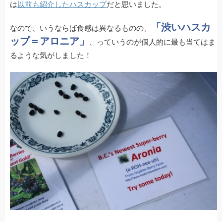
は
以前も紹介したハスカップ
だと思いました。
「渋いハスカ
なので、いうならば食感は異なるものの、
ップ＝アロニア」
、っていうのが個人的に最も当てはま
るような気がしました！