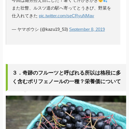
今回は随分控え目にした！暑くて汗かきかき
また壮瞥、ルスツ道の駅へ寄ってとうきび、野菜を
仕入れてきた
pic.twitter.com/seCRyuNMav
— ヤマボウシ (@kazu19_53)
September 8, 2019
３．奇跡のフルーツと呼ばれる所以は格段に多
く含むポリフェノールの一種？栄養価について