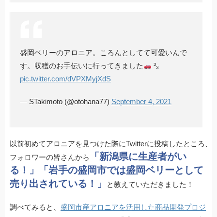
盛岡ベリーのアロニア。ころんとしてて可愛いんで
す。収穫のお手伝いに行ってきました
³₃
pic.twitter.com/dVPXMyjXdS
— STakimoto (@otohana77)
September 4, 2021
以前初めてアロニアを見つけた際にTwitterに投稿したところ、
「新潟県に生産者がい
フォロワーの皆さんから
る！」「岩手の盛岡市では盛岡ベリーとして
売り出されている！」
と教えていただきました！
調べてみると、
盛岡市産アロニアを活用した商品開発プロジ