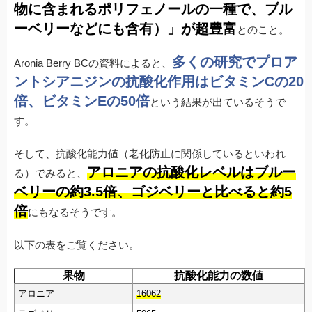
物に含まれるポリフェノールの一種で、ブル
ーベリーなどにも含有）」が超豊富
とのこと。
多くの研究でプロア
Aronia Berry BCの資料によると、
ントシアニジンの抗酸化作用はビタミンCの20
倍、ビタミンEの50倍
という結果が出ているそうで
す。
そして、抗酸化能力値（老化防止に関係しているといわれ
アロニアの抗酸化レベルはブルー
る）でみると、
ベリーの約3.5倍、ゴジベリーと比べると約5
倍
にもなるそうです。
以下の表をご覧ください。
果物
抗酸化能力の数値
アロニア
16062