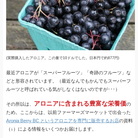
(実際購入したアロニア。この量で10ドルでした。日本円で約877円)
最近アロニアが「スーパーフルーツ」「奇跡のフルーツ」な
どと形容されています。（最近なんでもかんでもスーパーフ
ルーツと呼ばれている気がしなくはないのですが･･･）
アロニアに含まれる豊富な栄養価
その所以は、
の
ため。ここからは、以前ファーマーズマーケットで出会った
Aronia Berry BC というアロニアを専門に販売するお店
の資料
（↓）による情報をいくつかお届けします。