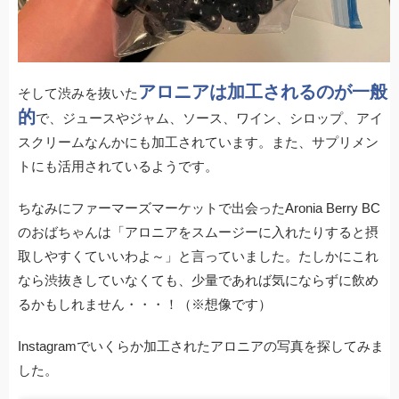
アロニアは加工されるのが一般
そして渋みを抜いた
的
で、ジュースやジャム、ソース、ワイン、シロップ、アイ
スクリームなんかにも加工されています。また、サプリメン
トにも活用されているようです。
ちなみにファーマーズマーケットで出会ったAronia Berry BC
のおばちゃんは「アロニアをスムージーに入れたりすると摂
取しやすくていいわよ～」と言っていました。たしかにこれ
なら渋抜きしていなくても、少量であれば気にならずに飲め
るかもしれません・・・！（※想像です）
Instagramでいくらか加工されたアロニアの写真を探してみま
した。