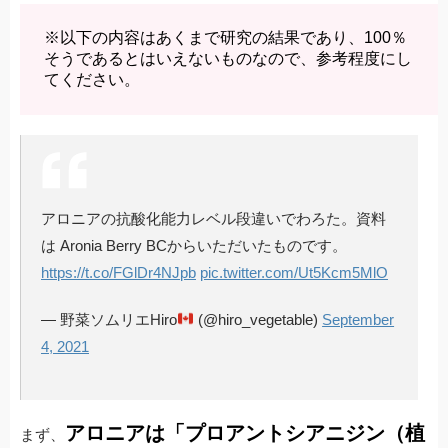
※以下の内容はあくまで研究の結果であり、100％
そうであるとはいえないものなので、参考程度にし
てください。
アロニアの抗酸化能力レベル段違いでわろた。資料
は Aronia Berry BCからいただいたものです。
https://t.co/FGlDr4NJpb
pic.twitter.com/Ut5Kcm5MlO
— 野菜ソムリエHiro
(@hiro_vegetable)
September
4, 2021
アロニアは「プロアントシアニジン（植
まず、