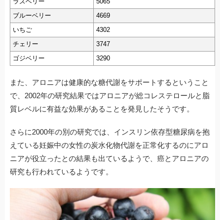
ラズベリー
5065
ブルーベリー
4669
いちご
4302
チェリー
3747
ゴジベリー
3290
また、アロニアは健康的な糖代謝をサポートするということ
で、2002年の研究結果ではアロニアが総コレステロールと脂
質レベルに有益な効果があることを発見したそうです。
さらに2000年の別の研究では、インスリン依存型糖尿病を抱
えている妊娠中の女性の炭水化物代謝を正常化するのにアロ
ニアが役立ったとの結果も出ているようで、癌とアロニアの
研究も行われているようです。