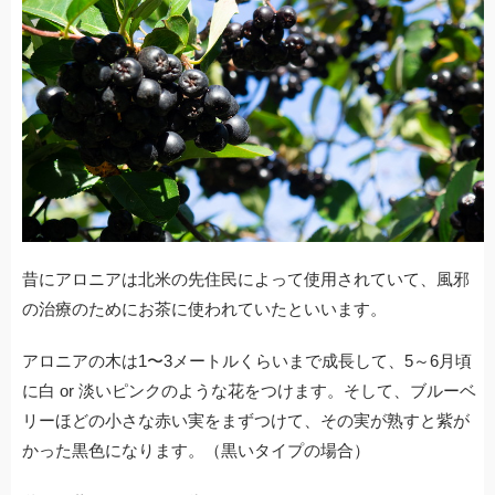
昔にアロニアは北米の先住民によって使用されていて、風邪
の治療のためにお茶に使われていたといいます。
アロニアの木は1〜3メートルくらいまで成長して、5～6月頃
に白 or 淡いピンクのような花をつけます。そして、ブルーベ
リーほどの小さな赤い実をまずつけて、その実が熟すと紫が
かった黒色になります。（黒いタイプの場合）