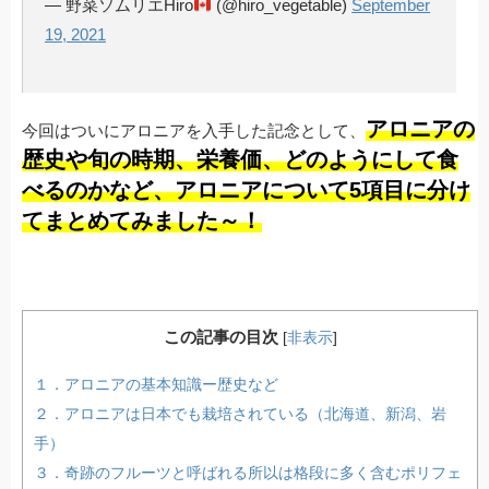
— 野菜ソムリエHiro
(@hiro_vegetable)
September
19, 2021
アロニアの
今回はついにアロニアを入手した記念として、
歴史や旬の時期、栄養価、どのようにして食
べるのかなど、アロニアについて5項目に分け
てまとめてみました～！
この記事の目次
[
非表示
]
１．アロニアの基本知識ー歴史など
２．アロニアは日本でも栽培されている（北海道、新潟、岩
手）
３．奇跡のフルーツと呼ばれる所以は格段に多く含むポリフェ