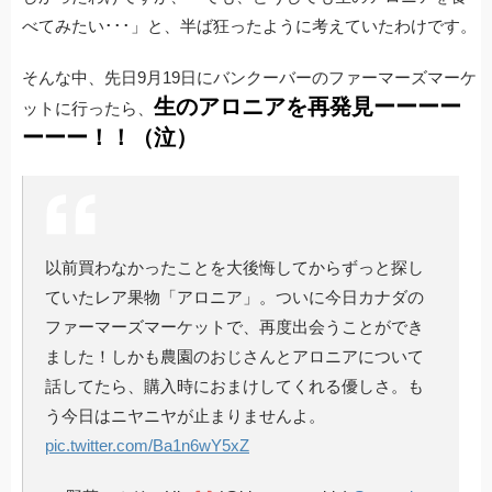
べてみたい･･･」と、半ば狂ったように考えていたわけです。
そんな中、先日9月19日にバンクーバーのファーマーズマーケ
生のアロニアを再発見ーーーー
ットに行ったら、
ーーー！！（泣）
以前買わなかったことを大後悔してからずっと探し
ていたレア果物「アロニア」。ついに今日カナダの
ファーマーズマーケットで、再度出会うことができ
ました！しかも農園のおじさんとアロニアについて
話してたら、購入時におまけしてくれる優しさ。も
う今日はニヤニヤが止まりませんよ。
pic.twitter.com/Ba1n6wY5xZ