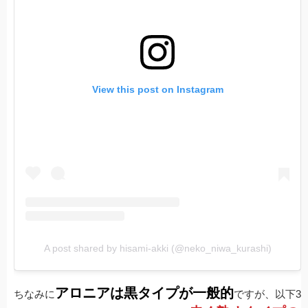
View this post on Instagram
A post shared by hisami-akki (@neko_niwa_kurashi)
アロニアは黒タイプが一般的
ちなみに
ですが、以下3