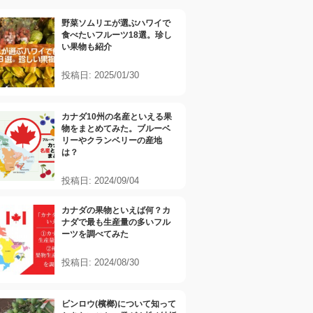
野菜ソムリエが選ぶハワイで
食べたいフルーツ18選。珍し
い果物も紹介
投稿日: 2025/01/30
カナダ10州の名産といえる果
物をまとめてみた。ブルーベ
リーやクランベリーの産地
は？
投稿日: 2024/09/04
カナダの果物といえば何？カ
ナダで最も生産量の多いフル
ーツを調べてみた
投稿日: 2024/08/30
ビンロウ(檳榔)について知って