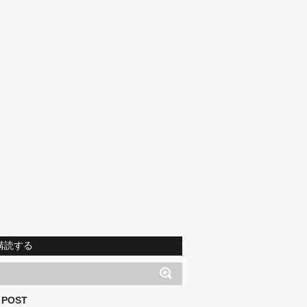
購読する
 POST