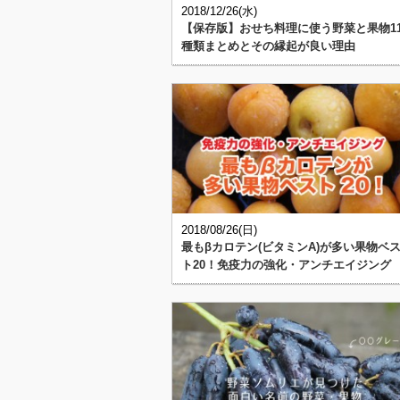
2018/12/26(水)
【保存版】おせち料理に使う野菜と果物1
種類まとめとその縁起が良い理由
2018/08/26(日)
最もβカロテン(ビタミンA)が多い果物ベ
ト20！免疫力の強化・アンチエイジング