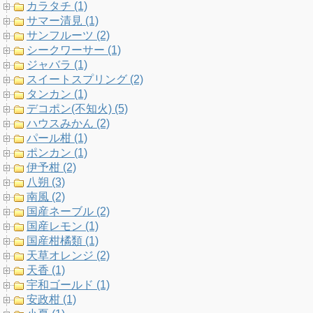
カラタチ (1)
サマー清見 (1)
サンフルーツ (2)
シークワーサー (1)
ジャバラ (1)
スイートスプリング (2)
タンカン (1)
デコポン(不知火) (5)
ハウスみかん (2)
パール柑 (1)
ポンカン (1)
伊予柑 (2)
八朔 (3)
南風 (2)
国産ネーブル (2)
国産レモン (1)
国産柑橘類 (1)
天草オレンジ (2)
天香 (1)
宇和ゴールド (1)
安政柑 (1)