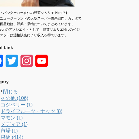
・バンクーバー在住の野菜ソムリエ Hiroです。
ニュージーランドの大型スーパー青果部門、カナダで
百屋勤務。野菜・果物についてまとめています。
azonのアソシエイトとして、野菜ソムリエHiroのベジ
ケットは適格販売により収入を得ています。
al Link
F
T
I
Y
a
w
n
o
gory
c
i
s
u
/
閉じる
e
t
t
T
その他 (106)
ゴジベリー (1)
b
t
a
u
ドライフルーツ・ナッツ (8)
マモン (1)
o
e
g
b
メディア (1)
市場 (1)
o
r
r
e
果物 (414)