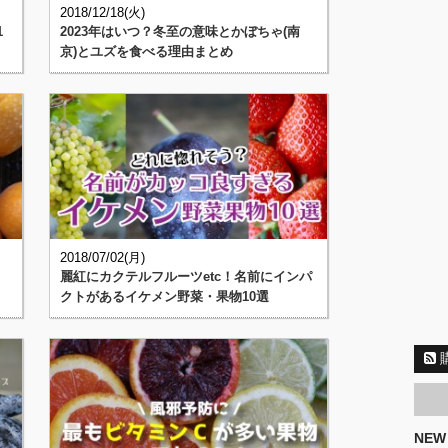
2018/12/18(火)
1
2023年はいつ？冬至の意味とかぼちゃ(南
京)とユズを食べる理由まとめ
2018/07/02(月)
ス
麗紅にカクテルフルーツetc！名前にインパ
クトがあるイケメン野菜・果物10選
NEW