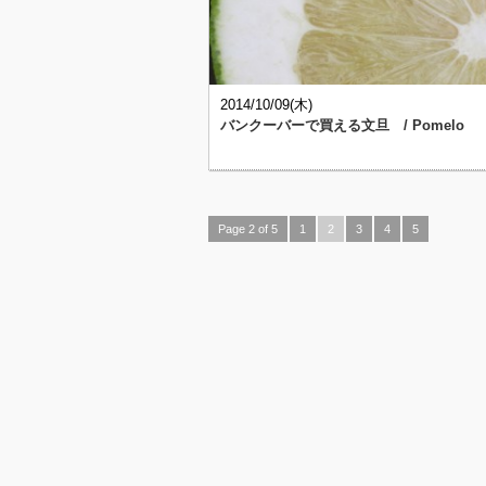
2014/10/09(木)
バンクーバーで買える文旦 / Pomelo
Page 2 of 5
1
2
3
4
5