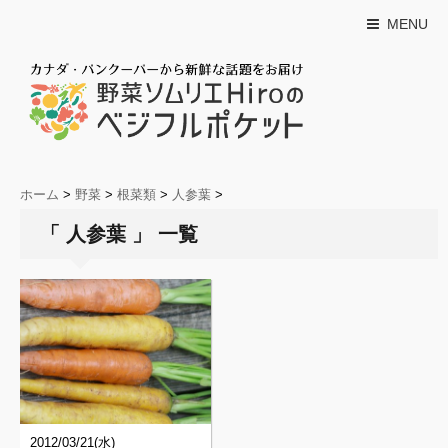
MENU
ホーム
>
野菜
>
根菜類
>
人参葉
>
「 人参葉 」 一覧
2012/03/21(水)