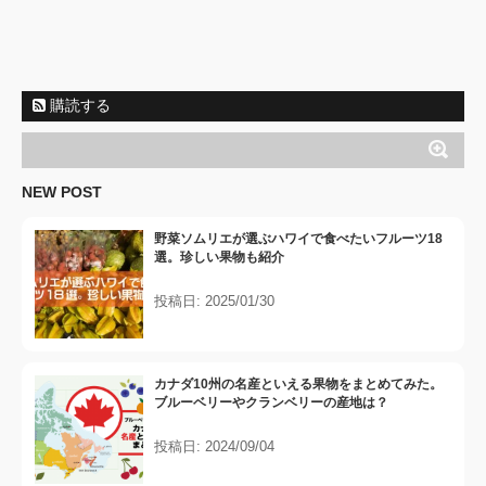
購読する
NEW POST
野菜ソムリエが選ぶハワイで食べたいフルーツ18
選。珍しい果物も紹介
投稿日: 2025/01/30
カナダ10州の名産といえる果物をまとめてみた。
ブルーベリーやクランベリーの産地は？
投稿日: 2024/09/04