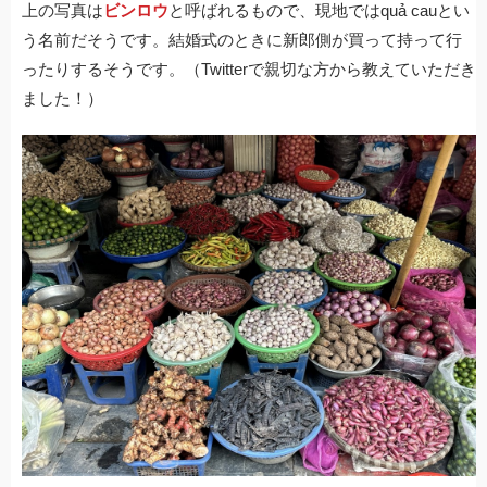
上の写真は
ビンロウ
と呼ばれるもので、現地ではquả cauとい
う名前だそうです。結婚式のときに新郎側が買って持って行
ったりするそうです。（Twitterで親切な方から教えていただき
ました！）