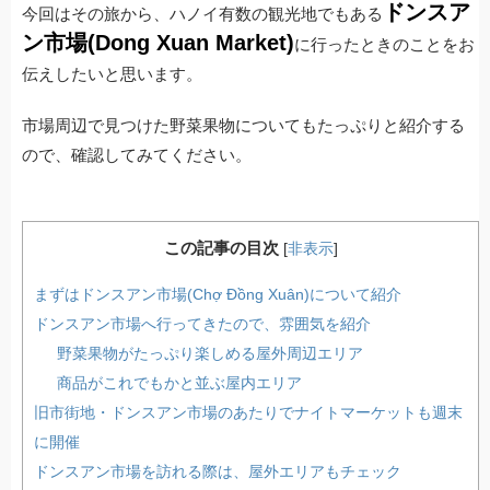
ドンスア
今回はその旅から、ハノイ有数の観光地でもある
ン市場(Dong Xuan Market)
に行ったときのことをお
伝えしたいと思います。
市場周辺で見つけた野菜果物についてもたっぷりと紹介する
ので、確認してみてください。
この記事の目次
[
非表示
]
まずはドンスアン市場(Chợ Đồng Xuân)について紹介
ドンスアン市場へ行ってきたので、雰囲気を紹介
野菜果物がたっぷり楽しめる屋外周辺エリア
商品がこれでもかと並ぶ屋内エリア
旧市街地・ドンスアン市場のあたりでナイトマーケットも週末
に開催
ドンスアン市場を訪れる際は、屋外エリアもチェック