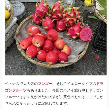
ベトナムで大人気の
マンゴー
、そしてイエロータイプの
ドラ
ゴンフルーツ
もありました。今回のハノイ旅行中もドラゴン
フルーツはよく見かけたのですが、黄色のものはここでしか
見られなかったように記憶しています。