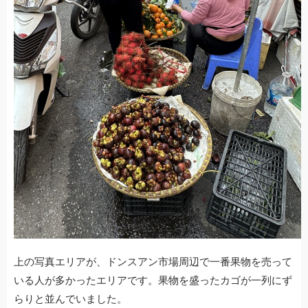
上の写真エリアが、ドンスアン市場周辺で一番果物を売って
いる人が多かったエリアです。果物を盛ったカゴが一列にず
らりと並んでいました。