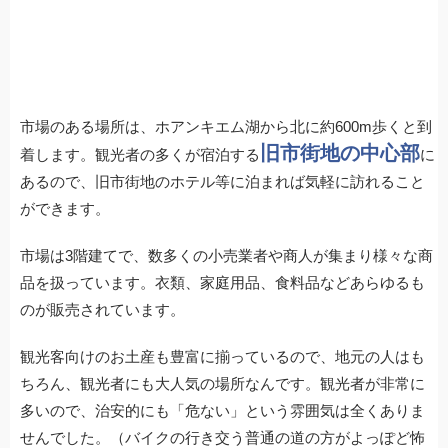
市場のある場所は、ホアンキエム湖から北に約600m歩くと到
旧市街地の中心部
着します。観光者の多くが宿泊する
に
あるので、旧市街地のホテル等に泊まれば気軽に訪れること
ができます。
市場は3階建てで、数多くの小売業者や商人が集まり様々な商
品を扱っています。衣類、家庭用品、食料品などあらゆるも
のが販売されています。
観光客向けのお土産も豊富に揃っているので、地元の人はも
ちろん、観光者にも大人気の場所なんです。観光者が非常に
多いので、治安的にも「危ない」という雰囲気は全くありま
せんでした。（バイクの行き交う普通の道の方がよっぽど怖