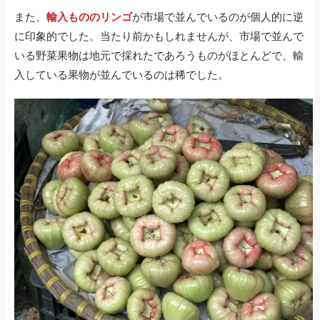
また、
輸入もののリンゴ
が市場で並んでいるのが個人的に逆
に印象的でした。当たり前かもしれませんが、市場で並んで
いる野菜果物は地元で採れたであろうものがほとんどで、輸
入している果物が並んでいるのは稀でした。