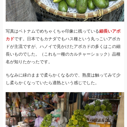
写真はベトナムでめちゃくちゃ印象に残っている
細長いアボ
カド
です。日本でもカナダでもハス種という丸っこいアボカ
ドが主流ですが、ハノイで見かけたアボカドの多くはこの細
長いものでした。（これも一種のカルチャーショック）品種
名が知りたかったです。
ちなみに緑のままで柔らかくなるので、熟度は触ってみて少
し柔らかくなっていたら適熟という感じでした。