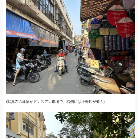
(写真左の建物がドンスアン市場で、右側には小売店が並ぶ)