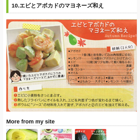
10.エビとアボカドのマヨネーズ和え
More from my site