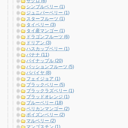
ザクロ (6)
シンブルベリー (1)
ジュニパーベリー (1)
スターフルーツ (1)
タイベリー (3)
タイ産マンゴー (1)
ドラゴンフルーツ (6)
ドリアン (3)
ハスカップベリー (1)
バナナ (11)
パイナップル (20)
パッションフルーツ (5)
パパイヤ (8)
フェイジョア (1)
ブラックベリー (5)
ブラックラズベリー (1)
ブラッドオレンジ (1)
ブルーベリー (18)
ペリカンマンゴー (2)
ボイズンベリー (2)
マルベリー (2)
マンゴスチン (1)