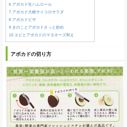
6.アボカド生ハムロール
7.アボカド大根サイコロサラダ
8.アボカドピザ
9.きのことアボカドさっと炒め
10.エビとアボカドのマヨネーズ和え
アボカドの切り方