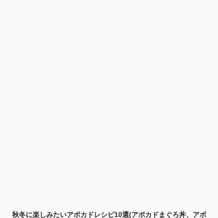
秋冬に楽しみたいアボカドレシピ10選(アボカドまぐろ丼、アボ