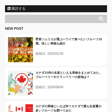
購読する
NEW POST
野菜ソムリエが選ぶハワイで食べたいフルーツ18
選。珍しい果物も紹介
投稿日: 2025/01/30
カナダ10州の名産といえる果物をまとめてみた。
ブルーベリーやクランベリーの産地は？
投稿日: 2024/09/04
カナダの果物といえば何？カナダで最も生産量の
多いフルーツを調べてみた