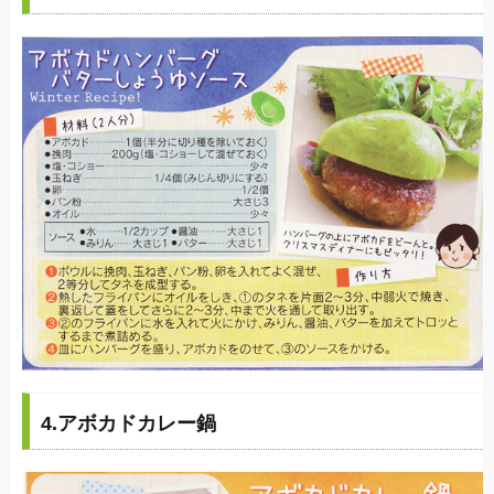
4.アボカドカレー鍋