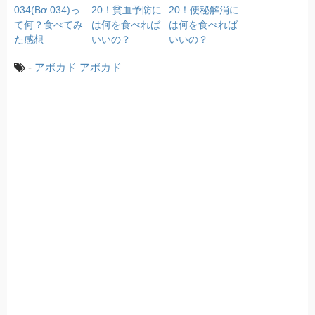
034(Bơ 034)っ
20！貧血予防に
20！便秘解消に
て何？食べてみ
は何を食べれば
は何を食べれば
た感想
いいの？
いいの？
-
アボカド
アボカド