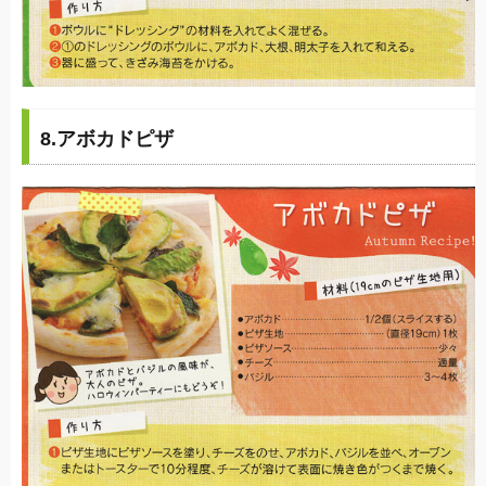
8.アボカドピザ