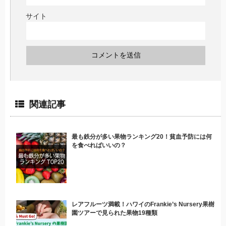
サイト
関連記事
最も鉄分が多い果物ランキング20！貧血予防には何
を食べればいいの？
レアフルーツ満載！ハワイのFrankie’s Nursery果樹
園ツアーで見られた果物19種類