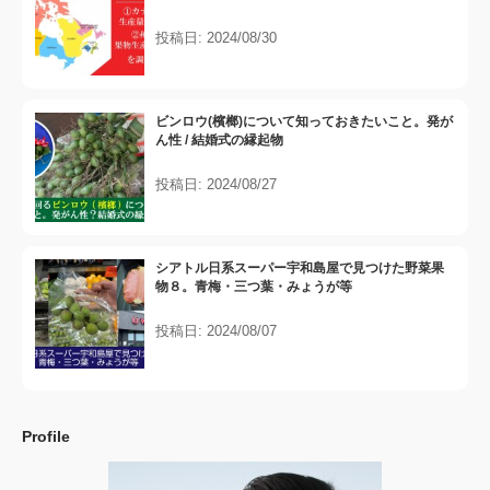
投稿日: 2024/08/30
ビンロウ(檳榔)について知っておきたいこと。発が
ん性 / 結婚式の縁起物
投稿日: 2024/08/27
シアトル日系スーパー宇和島屋で見つけた野菜果
物８。青梅・三つ葉・みょうが等
投稿日: 2024/08/07
Profile