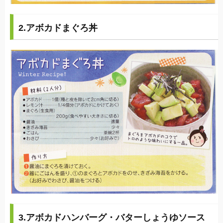
2.アボカドまぐろ丼
3.アボカドハンバーグ・バターしょうゆソース