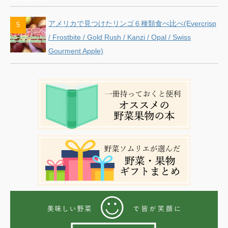
アメリカで見つけたリンゴ６種類食べ比べ(Evercrisp
/ Frostbite / Gold Rush / Kanzi / Opal / Swiss
Gourment Apple)