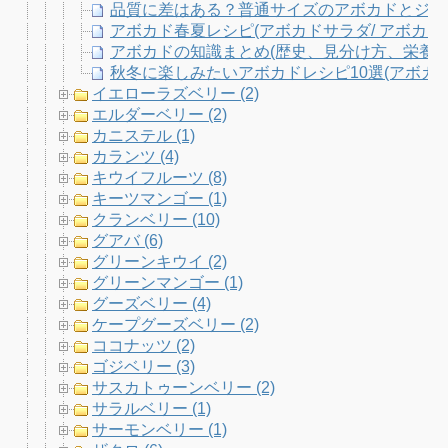
品質に差はある？普通サイズのアボカドとジャンボアボ
アボカド春夏レシピ(アボカドサラダ/ アボカド
アボカドの知識まとめ(歴史、見分け方、栄養、調理
秋冬に楽しみたいアボカドレシピ10選(アボカド
イエローラズベリー (2)
エルダーベリー (2)
カニステル (1)
カランツ (4)
キウイフルーツ (8)
キーツマンゴー (1)
クランベリー (10)
グアバ (6)
グリーンキウイ (2)
グリーンマンゴー (1)
グーズベリー (4)
ケープグーズベリー (2)
ココナッツ (2)
ゴジベリー (3)
サスカトゥーンベリー (2)
サラルベリー (1)
サーモンベリー (1)