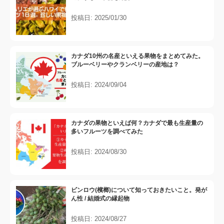
投稿日: 2025/01/30
カナダ10州の名産といえる果物をまとめてみた。
ブルーベリーやクランベリーの産地は？
投稿日: 2024/09/04
カナダの果物といえば何？カナダで最も生産量の
多いフルーツを調べてみた
投稿日: 2024/08/30
ビンロウ(檳榔)について知っておきたいこと。発が
ん性 / 結婚式の縁起物
投稿日: 2024/08/27