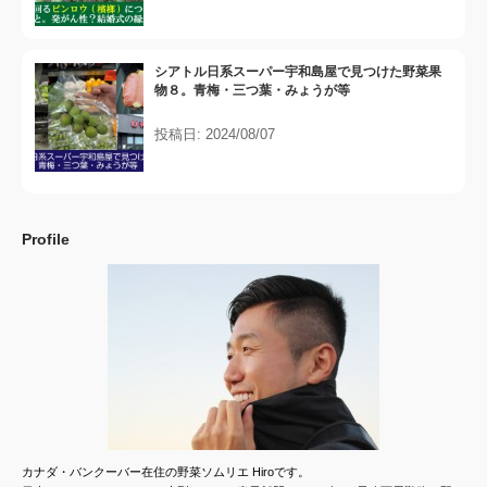
シアトル日系スーパー宇和島屋で見つけた野菜果
物８。青梅・三つ葉・みょうが等
投稿日: 2024/08/07
Profile
カナダ・バンクーバー在住の野菜ソムリエ Hiroです。