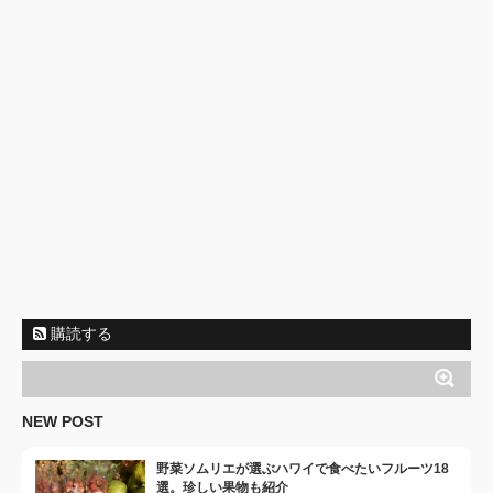
購読する
NEW POST
野菜ソムリエが選ぶハワイで食べたいフルーツ18
選。珍しい果物も紹介