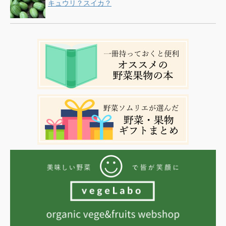
キュウリ？スイカ？