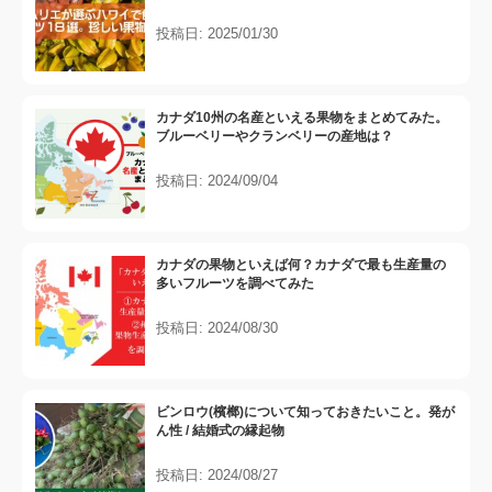
投稿日: 2025/01/30
カナダ10州の名産といえる果物をまとめてみた。
ブルーベリーやクランベリーの産地は？
投稿日: 2024/09/04
カナダの果物といえば何？カナダで最も生産量の
多いフルーツを調べてみた
投稿日: 2024/08/30
ビンロウ(檳榔)について知っておきたいこと。発が
ん性 / 結婚式の縁起物
投稿日: 2024/08/27