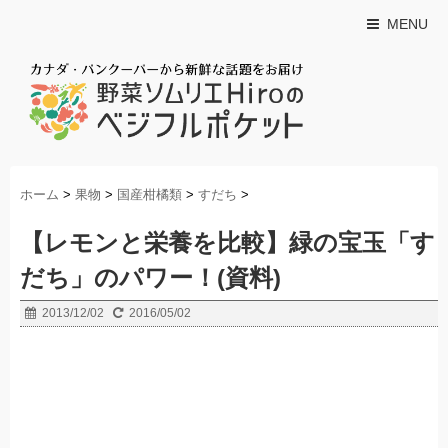
MENU
ホーム
>
果物
>
国産柑橘類
>
すだち
>
【レモンと栄養を比較】緑の宝玉「す
だち」のパワー！(資料)
2013/12/02
2016/05/02