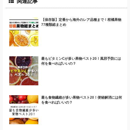
関連記事
【保存版】定番から海外のレア品種まで！柑橘果物
77種類総まとめ
最もビタミンCが多い果物ベスト20！風邪予防には
何を食べればいいの？
最も食物繊維が多い果物ベスト20！便秘解消には何
を食べればいいの？