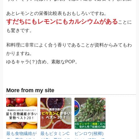
あとレモンとの栄養比較表もおもしろいですね。
すだちにもレモンにもカルシウムがある
ことに
も驚きです。
和料理に非常によく合う香りであることが資料からみてもわ
かりますね。
ゆるキャラ(？)含め、素敵なPOP。
More from my site
最も食物繊維が
最もビタミンC
ビンロウ(檳榔)