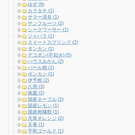
ゆず (9)
カラタチ (1)
サマー清見 (1)
サンフルーツ (2)
シークワーサー (1)
ジャバラ (1)
スイートスプリング (2)
タンカン (1)
デコポン(不知火) (5)
ハウスみかん (2)
パール柑 (1)
ポンカン (1)
伊予柑 (2)
八朔 (3)
南風 (2)
国産ネーブル (2)
国産レモン (1)
国産柑橘類 (1)
天草オレンジ (2)
天香 (1)
宇和ゴールド (1)