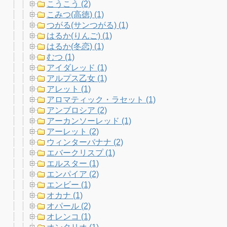
こうこう (2)
こみつ(高徳) (1)
つがる(サンつがる) (1)
はるか(りんご) (1)
はるか(冬恋) (1)
むつ (1)
アイダレッド (1)
アルプス乙女 (1)
アレット (1)
アロマティック・ラセット (1)
アンブロシア (2)
アーカンソーレッド (1)
アーレット (2)
ウィンターバナナ (2)
エバークリスプ (1)
エルスター (1)
エンパイア (2)
エンビー (1)
オカナ (1)
オパール (2)
オレンコ (1)