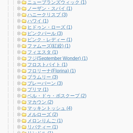
ニューブランズウィック (1)
ノーザン・スパイ (1)
ハニークリスプ (3)
ハワイ (1)
ヒドゥン・ローズ (1)
ピンクパール (3)
ピンク・レディー (1)
ファムーズ(紅絞) (1)
フィエスタ (1)
フジ(September Wonder) (1)
フロストバイト (1)
フロリーナ(Florina) (1)
ブラムリー (3)
ブレーバーン (3)
プリマ (1)
ベル・ドゥ・ボスクープ (2)
マカウン (2)
マッキントッシュ (4)
メルローズ (2)
メロンりんご (1)
リバティー (1)