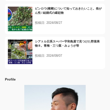
ビンロウ(檳榔)について知っておきたいこと。発が
ん性 / 結婚式の縁起物
投稿日: 2024/08/27
シアトル日系スーパー宇和島屋で見つけた野菜果
物８。青梅・三つ葉・みょうが等
投稿日: 2024/08/07
Profile