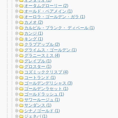
オンタリオ (1)
オータムグローリー (2)
オールド・ペアメイン (1)
オーロラ・ゴールデン・ガラ (1)
カメオ (2)
カルビル・ブランク・ ディベール (1)
カンジ (1)
キング (1)
クラブアップル (2)
グライムス・ゴールデン (1)
グラニースミス (4)
グレイプル (1)
グロスター (1)
コズミッククリスプ (4)
コートランド (1)
ゴールデンデリシャス (3)
ゴールデンラセット (1)
ゴールドラッシュ (1)
サワールージュ (1)
サンダンス (1)
シナノゴールド (1)
ジェネバ (1)