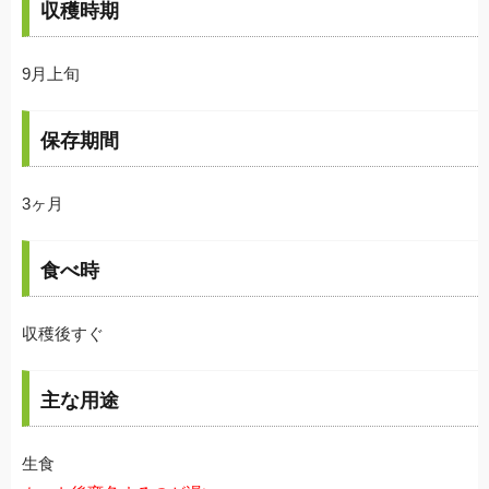
収穫時期
9月上旬
保存期間
3ヶ月
食べ時
収穫後すぐ
主な用途
生食