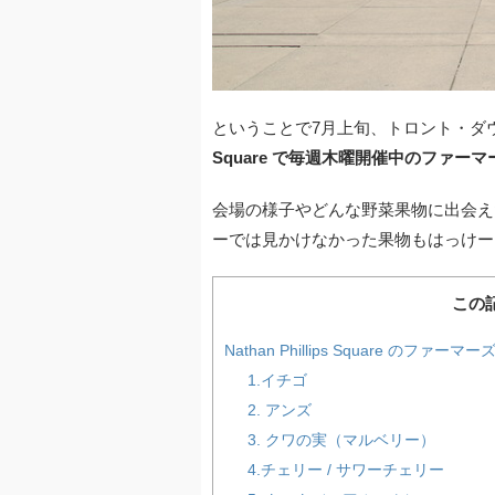
ということで7月上旬、トロント・ダ
Square で毎週木曜開催中のファー
会場の様子やどんな野菜果物に出会え
ーでは見かけなかった果物もはっけー
この
Nathan Phillips Square 
1.イチゴ
2. アンズ
3. クワの実（マルベリー）
4.チェリー / サワーチェリー