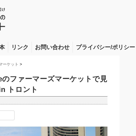
本
リンク
お問い合わせ
プライバシー/ポリシー
ズマーケット
>
 Squareのファーマーズマーケットで見
in トロント
共
有