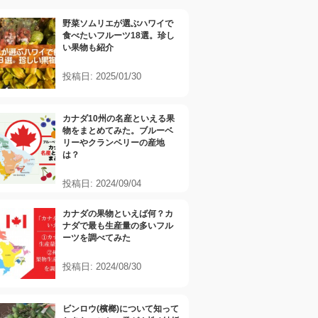
野菜ソムリエが選ぶハワイで
食べたいフルーツ18選。珍し
い果物も紹介
投稿日: 2025/01/30
カナダ10州の名産といえる果
物をまとめてみた。ブルーベ
リーやクランベリーの産地
は？
投稿日: 2024/09/04
カナダの果物といえば何？カ
ナダで最も生産量の多いフル
ーツを調べてみた
投稿日: 2024/08/30
ビンロウ(檳榔)について知って