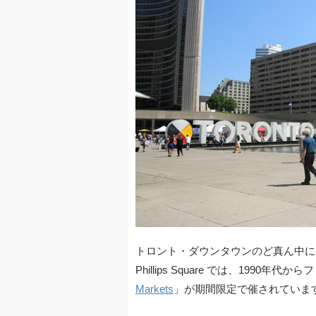
トロント・ダウンタウンのど真ん中にあ
Phillips Square では、1990
Markets
」が期間限定で催されていま