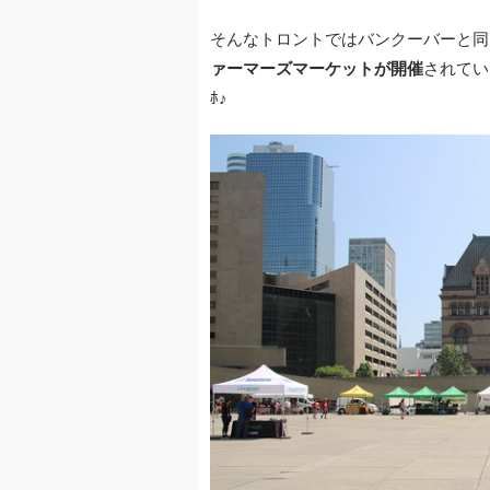
そんなトロントではバンクーバーと同
ァーマーズマーケットが開催
されていま
ﾎ♪