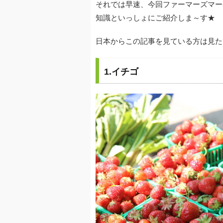
それでは早速、今回ファーマーズマー
知識といっしょにご紹介しま～す★
日本からこの記事を見ている方は見た
1.イチゴ