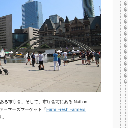
る市庁舎。そして、市庁舎前にある Nathan
年代からファーマーズマーケット「
Farm Fresh Farmers’
す。