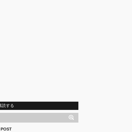
購読する
 POST