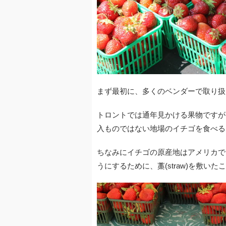
まず最初に、多くのベンダーで取り扱
トロントでは通年見かける果物ですが
入ものではない地場のイチゴを食べる
ちなみにイチゴの原産地はアメリカで、英
うにするために、藁(straw)を敷い