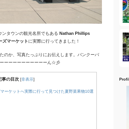
ウンタウンの観光名所でもある
Nathan Phillips
マーズマーケット
に実際に行ってきました！
たのか、写真たっぷりにお伝えします。バンクーバ
ーーーーーーーーーーーん☆彡
記事の目次
Profi
[
非表示
]
のファーマーズマーケットへ実際に行って見つけた夏野菜果物10選