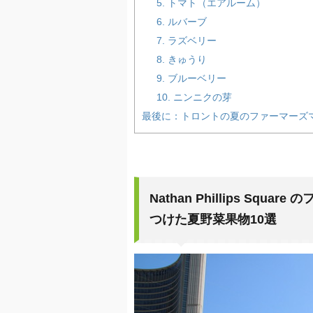
5. トマト（エアルーム）
6. ルバーブ
7. ラズベリー
8. きゅうり
9. ブルーベリー
10. ニンニクの芽
最後に：トロントの夏のファーマーズ
Nathan Phillips S
つけた夏野菜果物10選